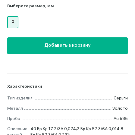
Выберите размер, мм
0
Добавить в корзину
Характеристики
Тип изделия
Серьги
Металл
Золото
Проба
Au 585
Описание
40 Бр Кр 17 2/3А 0,074;2 Бр Кр 57 3/6А 0,014;8
камней
Бр Кр 57 3/6А 0,231;