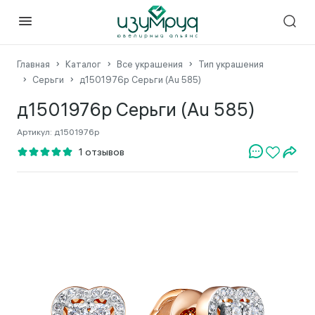
Главная
Каталог
Все украшения
Тип украшения
Серьги
д1501976р Серьги (Au 585)
д1501976р Серьги (Au 585)
Артикул:
д1501976р