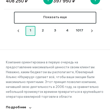
408 250 ₽
397 950 ₽
Показать еще
1
2
3
4
1017
Компания ориентирована в первую очередь на
предоставление максимальной ценности своим клиентам.
Неважно, каким бюджетом вы располагаете, Ювелирный
Альянс «Изумруд» сделает всё, чтобы ваши эмоции были
максимально приятными. Этот принцип позволил компании,
начавшей свою деятельность в 2006 году, за сравнительно
небольшой промежуток времени превратиться в крупнейшего
оператора ювелирной торговли в области.
Подробнее