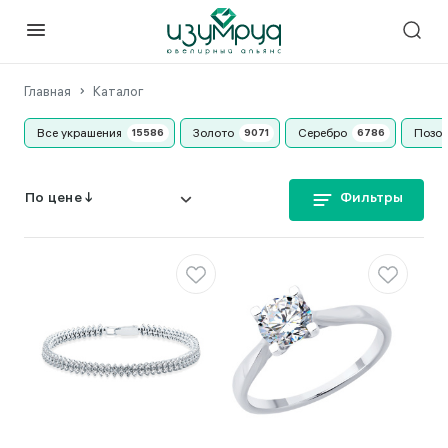
Главная
Каталог
Все украшения
Золото
Серебро
Позо
Фильтры