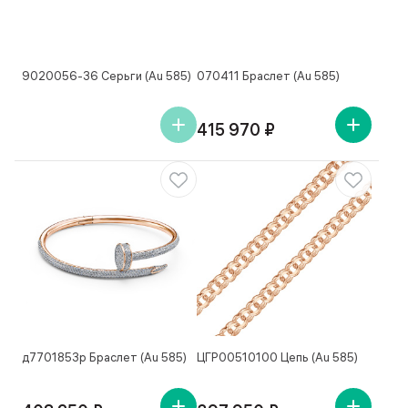
9020056-36 Серьги (Au 585)
070411 Браслет (Au 585)
415 970 ₽
д7701853р Браслет (Au 585)
ЦГР00510100 Цепь (Au 585)