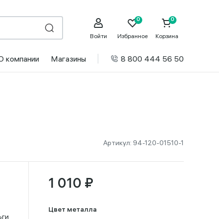
Войти
Избранное
Корзина
О компании
Магазины
8 800 444 56 50
Артикул:
94-120-01510-1
1 010 ₽
Цвет металла
ьги