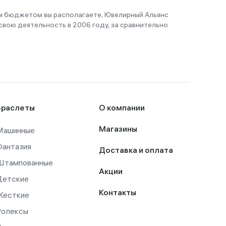
им бюджетом вы располагаете, Ювелирный Альянс
вою деятельность в 2006 году, за сравнительно
Браслеты
О компании
Машинные
Магазины
Фантазия
Доставка и оплата
Штампованные
Акции
Детские
Контакты
Жесткие
Ролексы