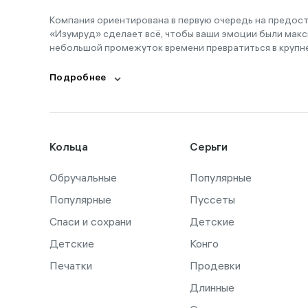
Компания ориентирована в первую очередь на предос
«Изумруд» сделает всё, чтобы ваши эмоции были макс
небольшой промежуток времени превратиться в крупн
Подробнее
Кольца
Серьги
Обручальные
Популярные
Популярные
Пуссеты
Спаси и сохрани
Детские
Детские
Конго
Печатки
Продевки
Длинные