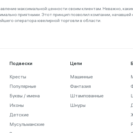
тавление максимальной ценности своим клиентам. Неважно, как
имально приятными. Этот принцип позволил компании, начавшей с
ейшего оператора ювелирной торговли в области.
Подвески
Цепи
Кресты
Машинные
Популярные
Фантазия
Буквы / имена
Штампованные
Иконы
Шнуры
Детские
Мусульманские