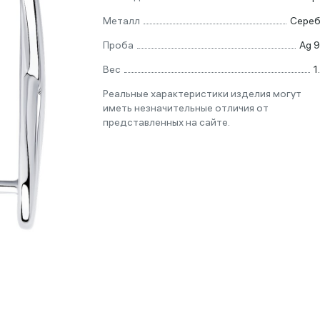
Металл
Сере
Проба
Ag 
Вес
1
Реальные характеристики изделия могут
иметь незначительные отличия от
представленных на сайте.