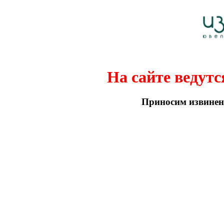
На сайте ведутс
Приносим извинени