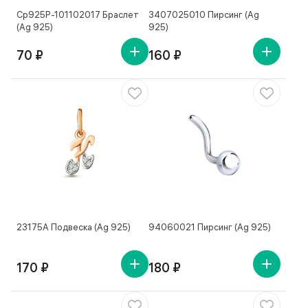
Ср925Р-101102017 Браслет
3407025010 Пирсинг (Ag
(Ag 925)
925)
70 ₽
160 ₽
23175А Подвеска (Ag 925)
94060021 Пирсинг (Ag 925)
170 ₽
180 ₽