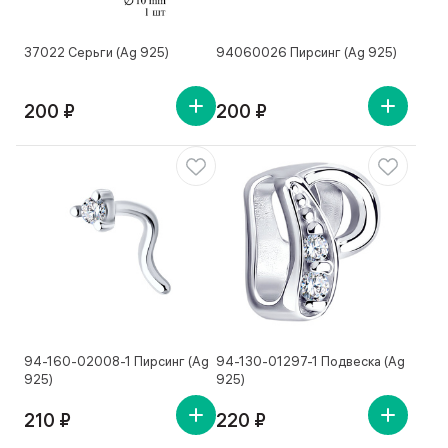
37022 Серьги (Ag 925)
94060026 Пирсинг (Ag 925)
200 ₽
200 ₽
94-160-02008-1 Пирсинг (Ag
94-130-01297-1 Подвеска (Ag
925)
925)
210 ₽
220 ₽