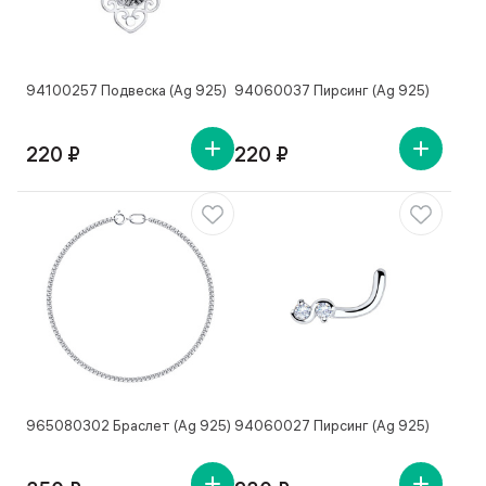
94100257 Подвеска (Ag 925)
94060037 Пирсинг (Ag 925)
220 ₽
220 ₽
965080302 Браслет (Ag 925)
94060027 Пирсинг (Ag 925)