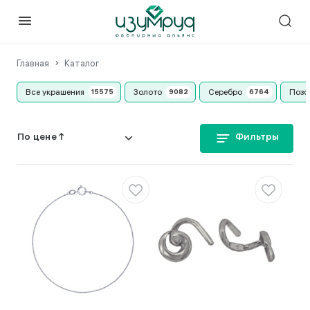
Главная
Каталог
Все украшения
Золото
Серебро
Позо
Фильтры