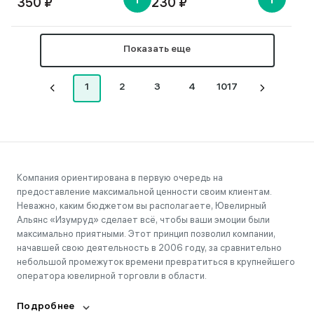
350 ₽
230 ₽
Показать еще
1
2
3
4
1017
Компания ориентирована в первую очередь на
предоставление максимальной ценности своим клиентам.
Неважно, каким бюджетом вы располагаете, Ювелирный
Альянс «Изумруд» сделает всё, чтобы ваши эмоции были
максимально приятными. Этот принцип позволил компании,
начавшей свою деятельность в 2006 году, за сравнительно
небольшой промежуток времени превратиться в крупнейшего
оператора ювелирной торговли в области.
Подробнее