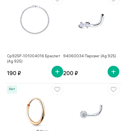
Ср925Р-101004016 Браслет
94060034 Пирсинг (Ag 925)
(Ag 925)
190 ₽
200 ₽
Хит