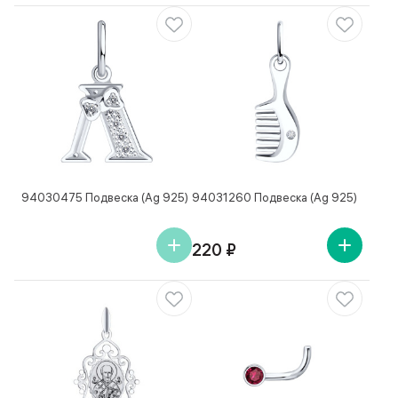
94030475 Подвеска (Ag 925)
94031260 Подвеска (Ag 925)
220 ₽