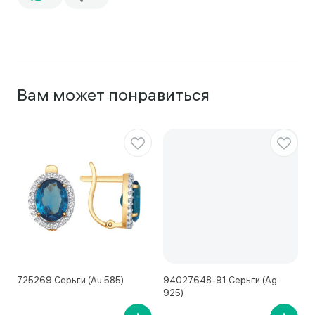
Вам может понравиться
725269 Серьги (Au 585)
94027648-91 Серьги (Ag
4
925)