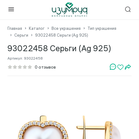
Главная
Каталог
Все украшения
Тип украшения
Серьги
93022458 Серьги (Ag 925)
93022458 Серьги (Ag 925)
Артикул:
93022458