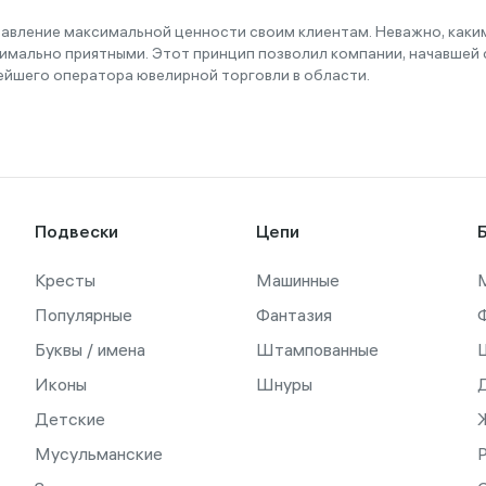
тавление максимальной ценности своим клиентам. Неважно, как
имально приятными. Этот принцип позволил компании, начавшей с
ейшего оператора ювелирной торговли в области.
Подвески
Цепи
Кресты
Машинные
Популярные
Фантазия
Буквы / имена
Штампованные
Иконы
Шнуры
Детские
Мусульманские