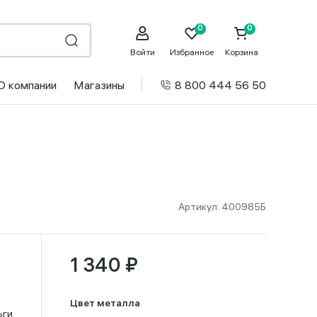
Войти
Избранное
Корзина
О компании
Магазины
8 800 444 56 50
Артикул:
400985Б
1 340 ₽
Цвет металла
ьги