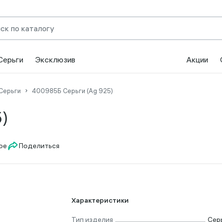
Серьги
Эксклюзив
Акции
Серьги
400985Б Серьги (Ag 925)
)
Поделиться
Характеристики
Тип изделия
Сер