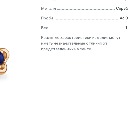
Металл
Сере
Проба
Ag 
Вес
1
Реальные характеристики изделия могут
иметь незначительные отличия от
представленных на сайте.