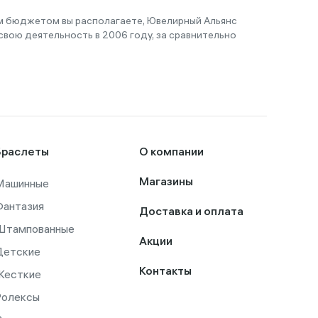
им бюджетом вы располагаете, Ювелирный Альянс
вою деятельность в 2006 году, за сравнительно
Браслеты
О компании
Машинные
Магазины
Фантазия
Доставка и оплата
Штампованные
Акции
Детские
Контакты
Жесткие
Ролексы