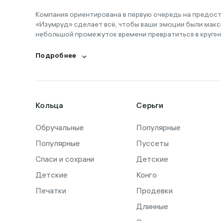
Компания ориентирована в первую очередь на предос
«Изумруд» сделает всё, чтобы ваши эмоции были макс
небольшой промежуток времени превратиться в крупн
Подробнее
Кольца
Серьги
Обручальные
Популярные
Популярные
Пуссеты
Спаси и сохрани
Детские
Детские
Конго
Печатки
Продевки
Длинные