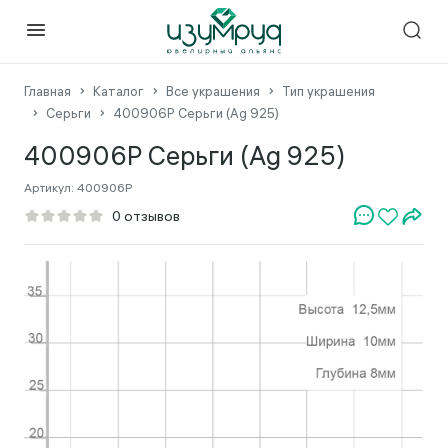
Главная
Каталог
Все украшения
Тип украшения
Серьги
400906Р Серьги (Ag 925)
400906Р Серьги (Ag 925)
Артикул:
400906Р