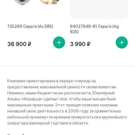
725269 Серьги (Au 585)
94027648-91 Серьги (Ag
4
925)
36 900 ₽
3 990 ₽
Компания ориентирована в первую очередь на
предоставление максимальной ценности своим клиентам.
Неважно, каким бюджетом вы располагаете, Ювелирный
Альянс «Изумруд» сделает всё, чтобы ваши эмоции были
максимально приятными. Этот принцип позволил компании,
начавшей свою деятельность в 2006 году, за сравнительно
небольшой промежуток времени превратиться в крупнейшего
оператора ювелирной торговли в области.