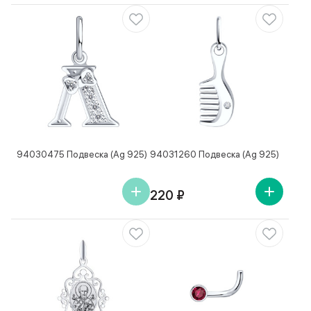
94030475 Подвеска (Ag 925)
94031260 Подвеска (Ag 925)
220 ₽