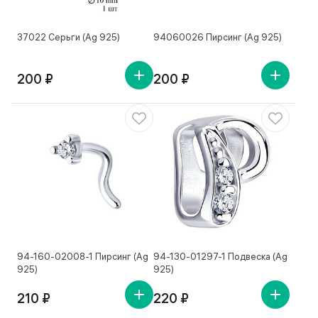
37022 Серьги (Ag 925)
94060026 Пирсинг (Ag 925)
200 ₽
200 ₽
94-160-02008-1 Пирсинг (Ag
94-130-01297-1 Подвеска (Ag
925)
925)
210 ₽
220 ₽