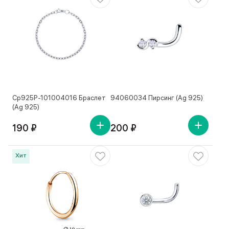
Ср925Р-101004016 Браслет
94060034 Пирсинг (Ag 925)
(Ag 925)
190 ₽
200 ₽
Хит