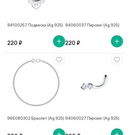
94100257 Подвеска (Ag 925)
94060037 Пирсинг (Ag 925)
220 ₽
220 ₽
965080302 Браслет (Ag 925)
94060027 Пирсинг (Ag 925)