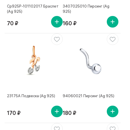
Ср925Р-101102017 Браслет
3407025010 Пирсинг (Ag
(Ag 925)
925)
70 ₽
160 ₽
23175А Подвеска (Ag 925)
94060021 Пирсинг (Ag 925)
170 ₽
180 ₽