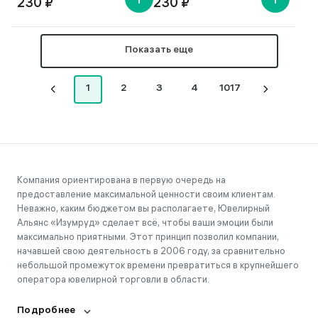
230 ₽
230 ₽
Показать еще
1
2
3
4
1017
Компания ориентирована в первую очередь на
предоставление максимальной ценности своим клиентам.
Неважно, каким бюджетом вы располагаете, Ювелирный
Альянс «Изумруд» сделает всё, чтобы ваши эмоции были
максимально приятными. Этот принцип позволил компании,
начавшей свою деятельность в 2006 году, за сравнительно
небольшой промежуток времени превратиться в крупнейшего
оператора ювелирной торговли в области.
Подробнее