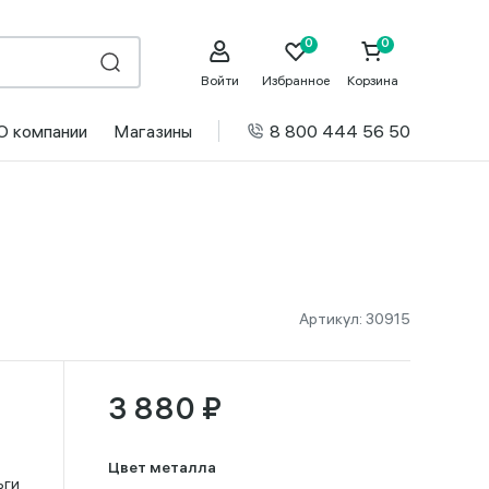
Войти
Избранное
Корзина
О компании
Магазины
8 800 444 56 50
Артикул:
30915
3 880 ₽
Цвет металла
ьги