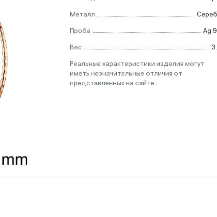
Металл
Сере
Проба
Ag 
Вес
3
Реальные характеристики изделия могут
иметь незначительные отличия от
представленных на сайте.