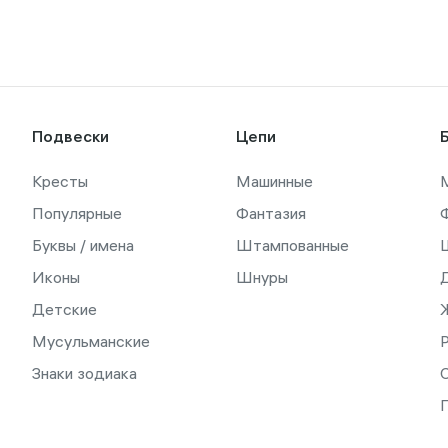
Подвески
Цепи
Кресты
Машинные
Популярные
Фантазия
Буквы / имена
Штампованные
Иконы
Шнуры
Детские
Мусульманские
Знаки зодиака
С