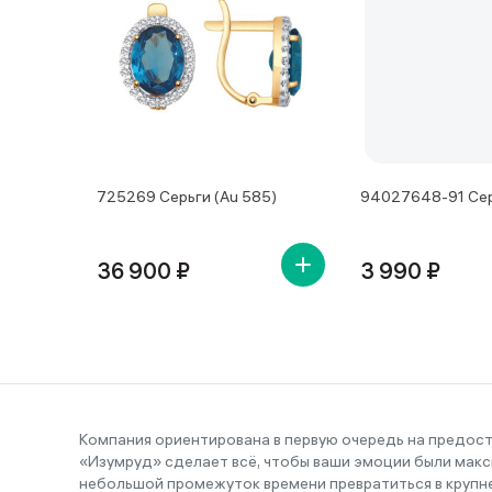
725269 Серьги (Au 585)
94027648-91 Сер
36 900 ₽
3 990 ₽
Компания ориентирована в первую очередь на предос
«Изумруд» сделает всё, чтобы ваши эмоции были макс
небольшой промежуток времени превратиться в крупн