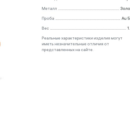
Металл
Зол
Проба
Au 
Вес
1
Реальные характеристики изделия могут
иметь незначительные отличия от
представленных на сайте.