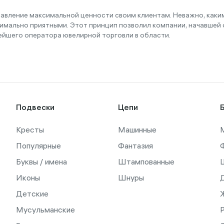
тавление максимальной ценности своим клиентам. Неважно, как
имально приятными. Этот принцип позволил компании, начавшей с
ейшего оператора ювелирной торговли в области.
Подвески
Цепи
Кресты
Машинные
Популярные
Фантазия
Буквы / имена
Штампованные
Иконы
Шнуры
Детские
Мусульманские