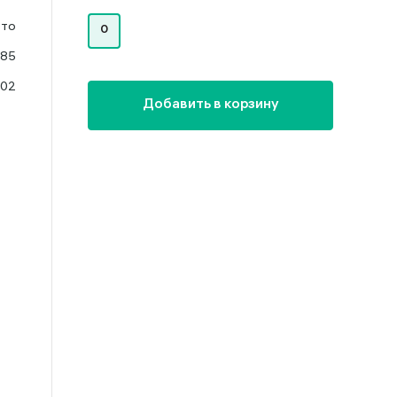
ото
0
585
.02
Добавить в корзину