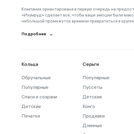
Компания ориентирована в первую очередь на предос
«Изумруд» сделает всё, чтобы ваши эмоции были макс
небольшой промежуток времени превратиться в крупн
Подробнее
Кольца
Серьги
Обручальные
Популярные
Популярные
Пуссеты
Спаси и сохрани
Детские
Детские
Конго
Печатки
Продевки
Длинные