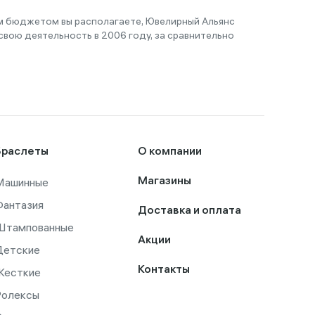
им бюджетом вы располагаете, Ювелирный Альянс
вою деятельность в 2006 году, за сравнительно
Браслеты
О компании
Машинные
Магазины
Фантазия
Доставка и оплата
Штампованные
Акции
Детские
Контакты
Жесткие
Ролексы