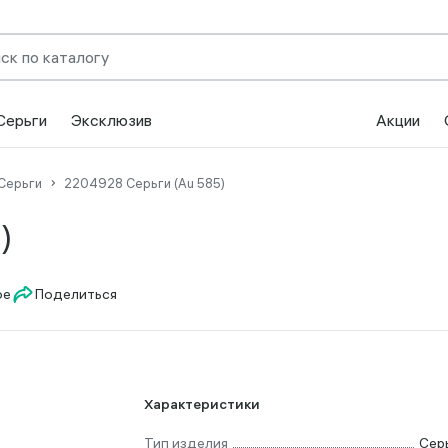
Серьги
Эксклюзив
Акции
Серьги
2204928 Серьги (Au 585)
)
Поделиться
Характеристики
Тип изделия
Сер