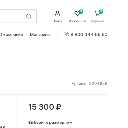
Войти
Избранное
Корзина
О компании
Магазины
8 800 444 56 50
Артикул:
2204928
15 300 ₽
Выберите размер, мм
ьги