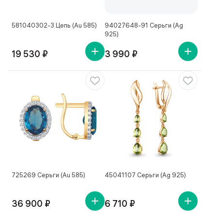
581040302-3 Цепь (Au 585)
94027648-91 Серьги (Ag
925)
19 530 ₽
3 990 ₽
725269 Серьги (Au 585)
45041107 Серьги (Ag 925)
36 900 ₽
6 710 ₽