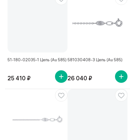
51-180-02035-1 Цепь (Au 585)
581030408-3 Цепь (Au 585)
25 410 ₽
26 040 ₽