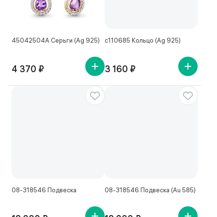
45042504А Серьги (Ag 925)
с110685 Кольцо (Ag 925)
4 370 ₽
3 160 ₽
08-318546 Подвеска
08-318546 Подвеска (Au 585)