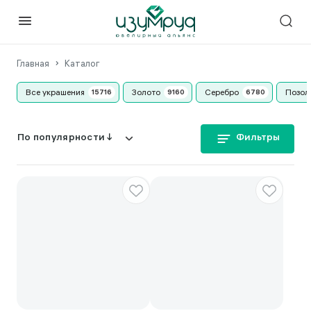
Главная
Каталог
Все украшения
Золото
Серебро
Позол
Фильтры