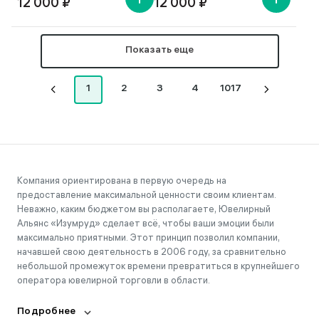
12 000 ₽
12 000 ₽
Показать еще
1
2
3
4
1017
Компания ориентирована в первую очередь на
предоставление максимальной ценности своим клиентам.
Неважно, каким бюджетом вы располагаете, Ювелирный
Альянс «Изумруд» сделает всё, чтобы ваши эмоции были
максимально приятными. Этот принцип позволил компании,
начавшей свою деятельность в 2006 году, за сравнительно
небольшой промежуток времени превратиться в крупнейшего
оператора ювелирной торговли в области.
Подробнее