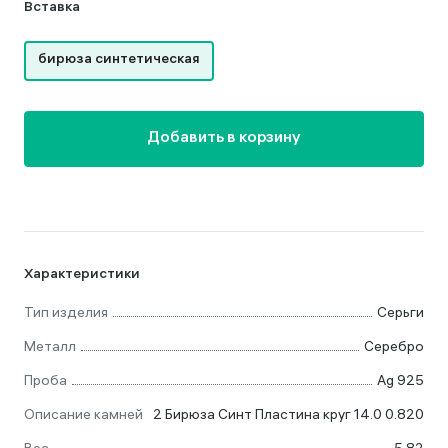
Вставка
бирюза синтетическая
Добавить в корзину
Характеристики
Тип изделия
Серьги
Металл
Серебро
Проба
Ag 925
Описание камней
2 Бирюза Синт Пластина круг 14.0 0.820