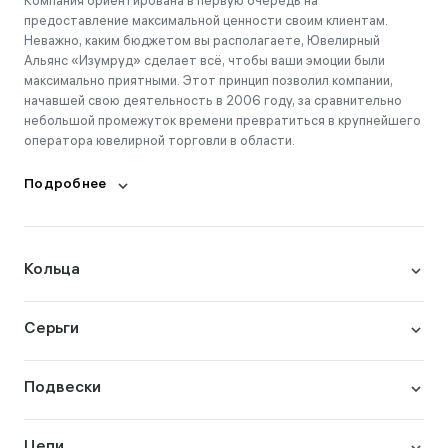
Компания ориентирована в первую очередь на
предоставление максимальной ценности своим клиентам.
Неважно, каким бюджетом вы располагаете, Ювелирный
Альянс «Изумруд» сделает всё, чтобы ваши эмоции были
максимально приятными. Этот принцип позволил компании,
начавшей свою деятельность в 2006 году, за сравнительно
небольшой промежуток времени превратиться в крупнейшего
оператора ювелирной торговли в области.
Подробнее
Кольца
Серьги
Подвески
Цепи