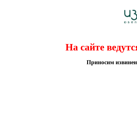
На сайте ведутс
Приносим извинени