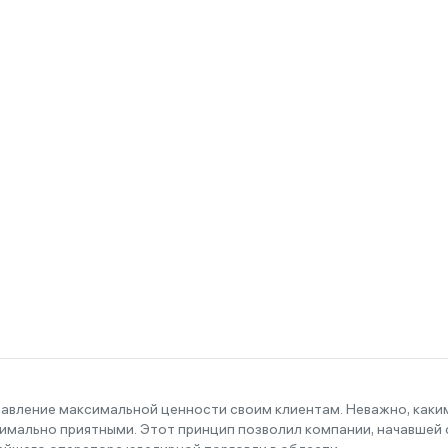
тавление максимальной ценности своим клиентам. Неважно, как
имально приятными. Этот принцип позволил компании, начавшей с