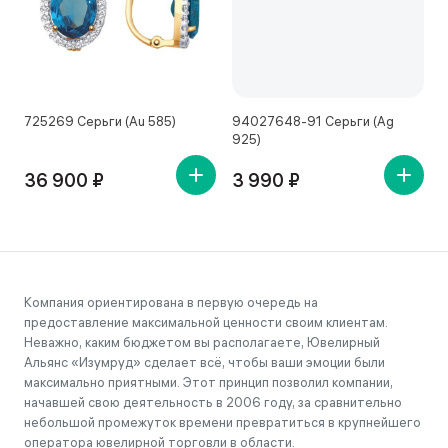
725269 Серьги (Au 585)
94027648-91 Серьги (Ag
4
925)
36 900 ₽
3 990 ₽
Компания ориентирована в первую очередь на
предоставление максимальной ценности своим клиентам.
Неважно, каким бюджетом вы располагаете, Ювелирный
Альянс «Изумруд» сделает всё, чтобы ваши эмоции были
максимально приятными. Этот принцип позволил компании,
начавшей свою деятельность в 2006 году, за сравнительно
небольшой промежуток времени превратиться в крупнейшего
оператора ювелирной торговли в области.