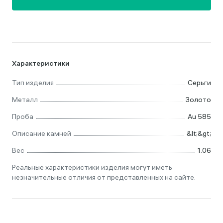
Характеристики
Тип изделия
Серьги
Металл
Золото
Проба
Au 585
Описание камней
&lt;&gt;
Вес
1.06
Реальные характеристики изделия могут иметь
незначительные отличия от представленных на сайте.