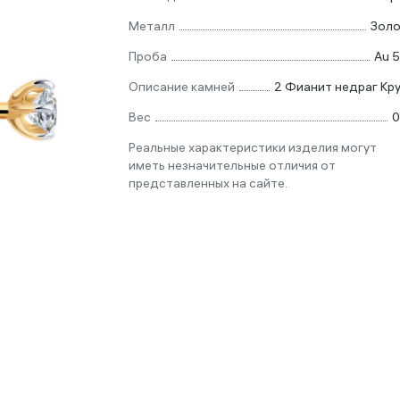
Металл
Зол
Проба
Au 
Описание камней
2 Фианит недраг Кру
Вес
0
Реальные характеристики изделия могут
иметь незначительные отличия от
представленных на сайте.