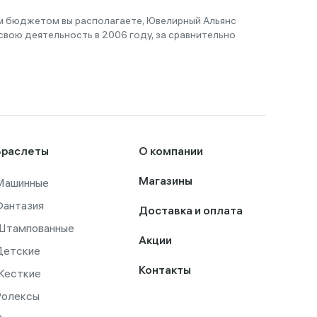
им бюджетом вы располагаете, Ювелирный Альянс
вою деятельность в 2006 году, за сравнительно
Браслеты
О компании
Машинные
Магазины
Фантазия
Доставка и оплата
Штампованные
Акции
Детские
Контакты
Жесткие
Ролексы