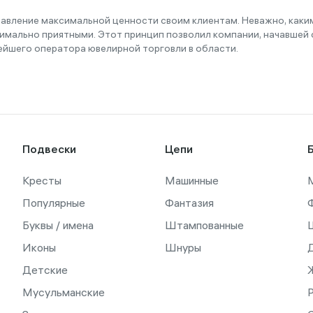
тавление максимальной ценности своим клиентам. Неважно, как
имально приятными. Этот принцип позволил компании, начавшей с
ейшего оператора ювелирной торговли в области.
Подвески
Цепи
Кресты
Машинные
Популярные
Фантазия
Буквы / имена
Штампованные
Иконы
Шнуры
Детские
Мусульманские