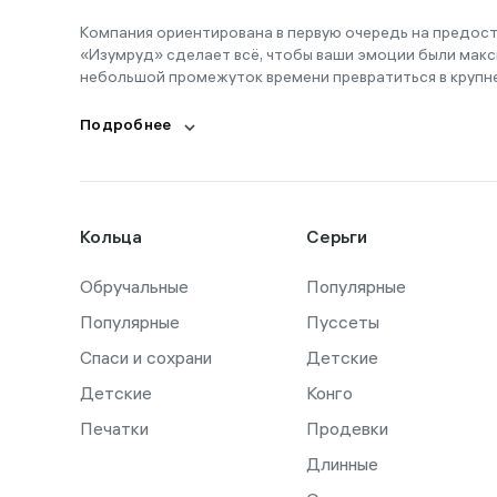
Компания ориентирована в первую очередь на предос
«Изумруд» сделает всё, чтобы ваши эмоции были макс
небольшой промежуток времени превратиться в крупн
Подробнее
Кольца
Серьги
Обручальные
Популярные
Популярные
Пуссеты
Спаси и сохрани
Детские
Детские
Конго
Печатки
Продевки
Длинные