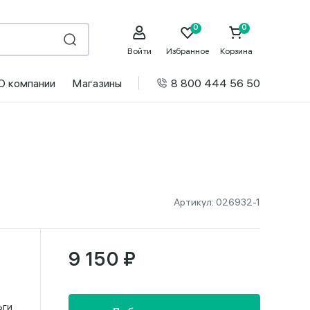
Войти
Избранное
Корзина
О компании
Магазины
8 800 444 56 50
Артикул:
026932-1
9 150 ₽
ьги