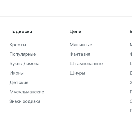
Подвески
Цепи
Кресты
Машинные
Популярные
Фантазия
Буквы / имена
Штампованные
Иконы
Шнуры
Детские
Мусульманские
Знаки зодиака
С