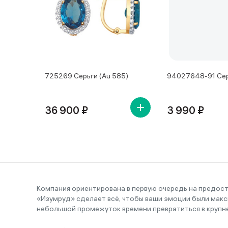
725269 Серьги (Au 585)
94027648-91 Сер
36 900 ₽
3 990 ₽
Компания ориентирована в первую очередь на предос
«Изумруд» сделает всё, чтобы ваши эмоции были макс
небольшой промежуток времени превратиться в крупн