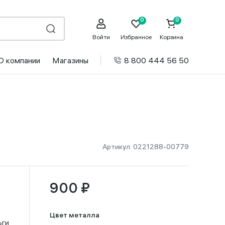
Войти
Избранное
Корзина
О компании
Магазины
8 800 444 56 50
Артикул:
0221288-00779
900 ₽
Цвет металла
ьги