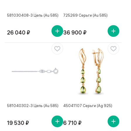
581030408-3 Цепь (Au 585)
725269 Серьги (Au 585)
26 040 ₽
36 900 ₽
581040302-3 Цепь (Au 585)
45041107 Серьги (Ag 925)
19 530 ₽
6 710 ₽