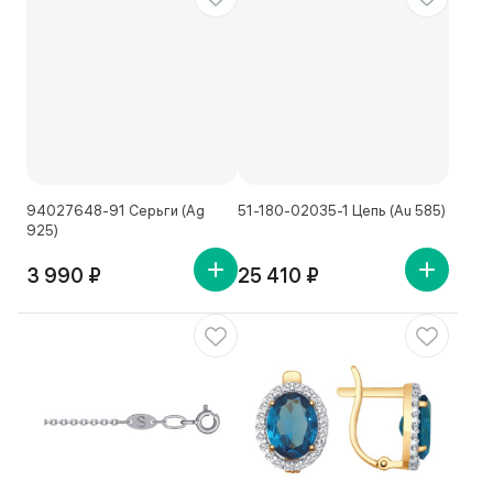
94027648-91 Серьги (Ag
51-180-02035-1 Цепь (Au 585)
925)
3 990 ₽
25 410 ₽