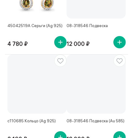
45042519А Серьги (Ag 925)
08-318546 Подвеска
4 780 ₽
12 000 ₽
с110685 Кольцо (Ag 925)
08-318546 Подвеска (Au 585)