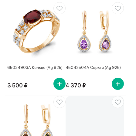
65034903А Кольцо (Ag 925)
45042504А Серьги (Ag 925)
3 500 ₽
4 370 ₽