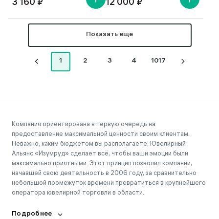
3 160 ₽
12 000 ₽
Показать еще
1
2
3
4
1017
Компания ориентирована в первую очередь на
предоставление максимальной ценности своим клиентам.
Неважно, каким бюджетом вы располагаете, Ювелирный
Альянс «Изумруд» сделает всё, чтобы ваши эмоции были
максимально приятными. Этот принцип позволил компании,
начавшей свою деятельность в 2006 году, за сравнительно
небольшой промежуток времени превратиться в крупнейшего
оператора ювелирной торговли в области.
Подробнее