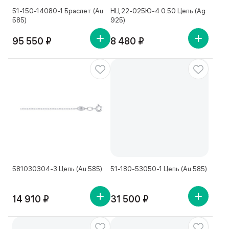
51-150-14080-1 Браслет (Au
НЦ 22-025Ю-4 0.50 Цепь (Ag
585)
925)
95 550 ₽
8 480 ₽
581030304-3 Цепь (Au 585)
51-180-53050-1 Цепь (Au 585)
14 910 ₽
31 500 ₽