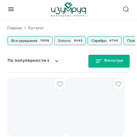
Главная
Каталог
Все украшения
Золото
Серебро
Позо
Фильтры