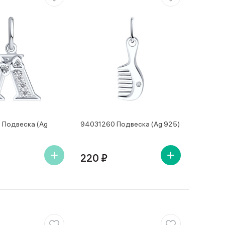
Подвеска (Ag
94031260 Подвеска (Ag 925)
220 ₽