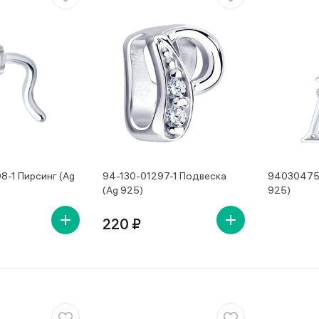
8-1 Пирсинг (Ag
94-130-01297-1 Подвеска
94030475 
(Ag 925)
925)
220 ₽