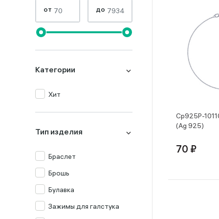
от
до
Категории
Хит
Ср925Р-1011
(Ag 925)
Тип изделия
70 ₽
Браслет
Брошь
Булавка
Зажимы для галстука