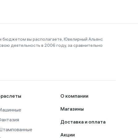
им бюджетом вы располагаете, Ювелирный Альянс
вою деятельность в 2006 году, за сравнительно
Браслеты
О компании
Машинные
Магазины
Фантазия
Доставка и оплата
Штампованные
Акции