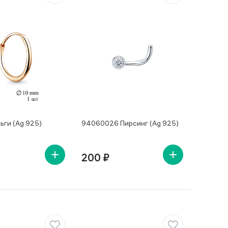
ьги (Ag 925)
94060026 Пирсинг (Ag 925)
200 ₽