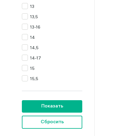
13
Цитрин
13,5
Янтарь
13-16
14
14,5
14-17
15
15,5
16
16,5
Показать
16,5-19,5
16,5-20
Сбросить
16,5-23,5