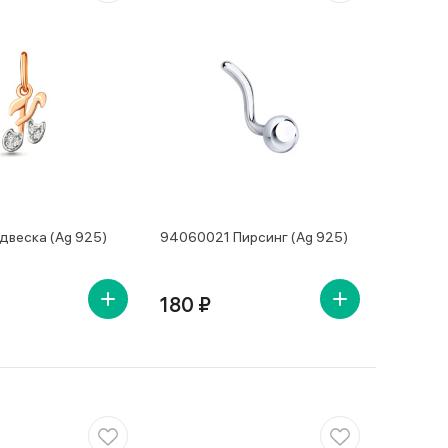
двеска (Ag 925)
94060021 Пирсинг (Ag 925)
180 ₽