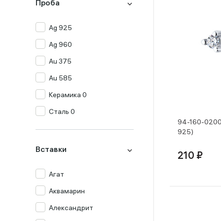
Проба
Ag 925
Ag 960
Au 375
Au 585
Керамика 0
Сталь 0
94-160-0200
925)
Вставки
210 ₽
Агат
Аквамарин
Александрит