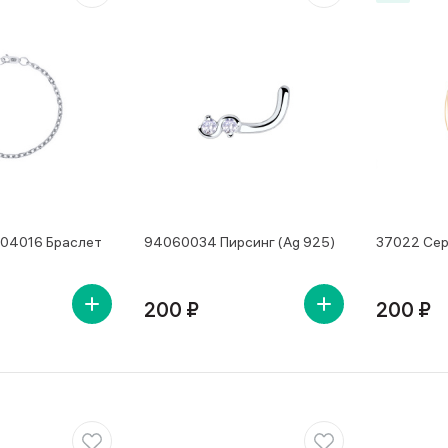
04016 Браслет
94060034 Пирсинг (Ag 925)
37022 Сер
200 ₽
200 ₽