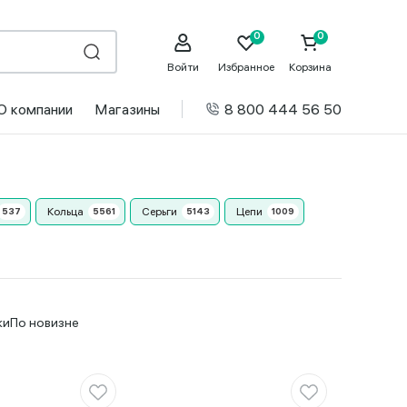
Войти
Избранное
Корзина
О компании
Магазины
8 800 444 56 50
Кольца
Серьги
Цепи
ки
По новизне