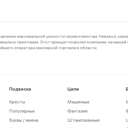
тавление максимальной ценности своим клиентам. Неважно, как
имально приятными. Этот принцип позволил компании, начавшей с
ейшего оператора ювелирной торговли в области.
Подвески
Цепи
Кресты
Машинные
Популярные
Фантазия
Буквы / имена
Штампованные