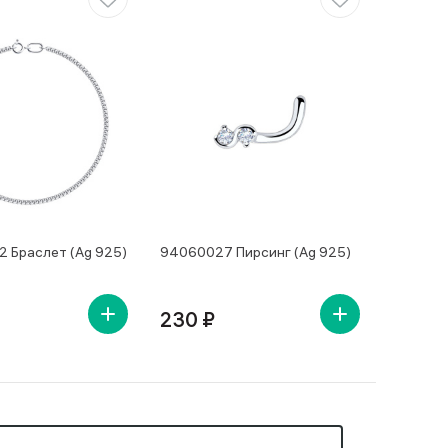
 Браслет (Ag 925)
94060027 Пирсинг (Ag 925)
230 ₽