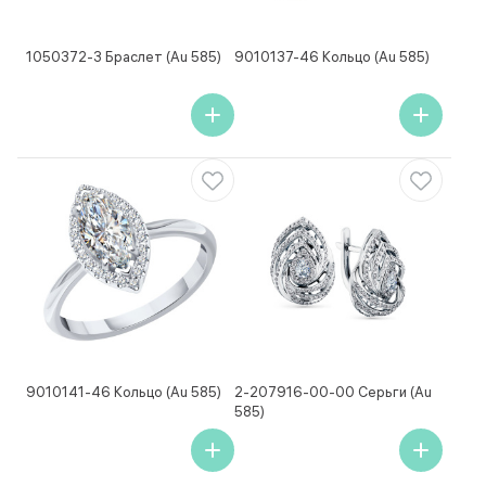
1050372-3 Браслет (Au 585)
9010137-46 Кольцо (Au 585)
9010141-46 Кольцо (Au 585)
2-207916-00-00 Серьги (Au
585)