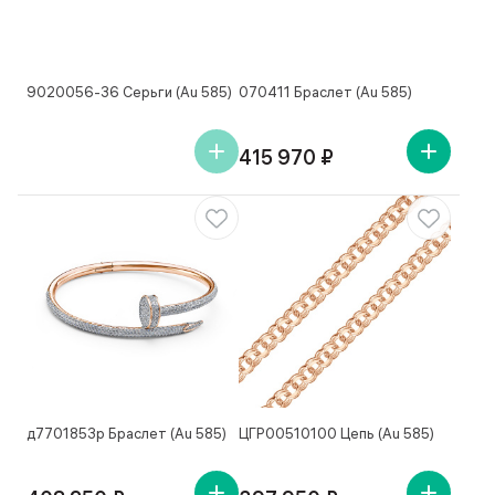
9020056-36 Серьги (Au 585)
070411 Браслет (Au 585)
415 970 ₽
д7701853р Браслет (Au 585)
ЦГР00510100 Цепь (Au 585)