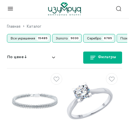
Главная
Каталог
Все украшения
Золото
Серебро
Позо
Фильтры