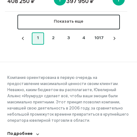
408 250 ₽
397 950 ₽
Показать еще
1
2
3
4
1017
Компания ориентирована в первую очередь на
предоставление максимальной ценности своим клиентам.
Неважно, каким бюджетом вы располагаете, Ювелирный
Альянс «Изумруд» сделает всё, чтобы ваши эмоции были
максимально приятными. Этот принцип позволил компании,
начавшей свою деятельность в 2006 году, за сравнительно
небольшой промежуток времени превратиться в крупнейшего
оператора ювелирной торговли в области.
Подробнее