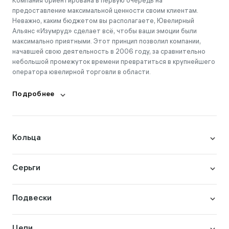
Компания ориентирована в первую очередь на
предоставление максимальной ценности своим клиентам.
Неважно, каким бюджетом вы располагаете, Ювелирный
Альянс «Изумруд» сделает всё, чтобы ваши эмоции были
максимально приятными. Этот принцип позволил компании,
начавшей свою деятельность в 2006 году, за сравнительно
небольшой промежуток времени превратиться в крупнейшего
оператора ювелирной торговли в области.
Подробнее
Кольца
Серьги
Подвески
Цепи