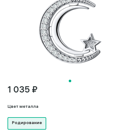
1 035 ₽
Цвет металла
Родирование