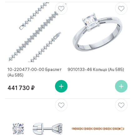
10-220477-00-00 Браслет
9010133-46 Кольцо (Au 585)
(Au 585)
441 730 ₽