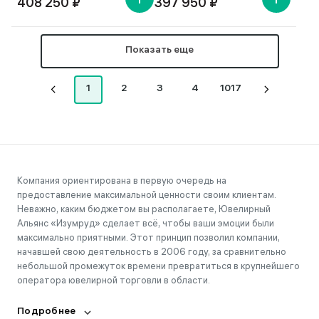
408 250 ₽
397 950 ₽
Показать еще
1
2
3
4
1017
Компания ориентирована в первую очередь на
предоставление максимальной ценности своим клиентам.
Неважно, каким бюджетом вы располагаете, Ювелирный
Альянс «Изумруд» сделает всё, чтобы ваши эмоции были
максимально приятными. Этот принцип позволил компании,
начавшей свою деятельность в 2006 году, за сравнительно
небольшой промежуток времени превратиться в крупнейшего
оператора ювелирной торговли в области.
Подробнее