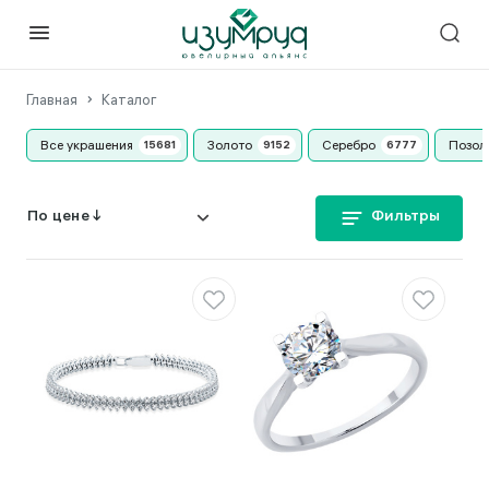
Главная
Каталог
Все украшения
Золото
Серебро
Позол
Фильтры