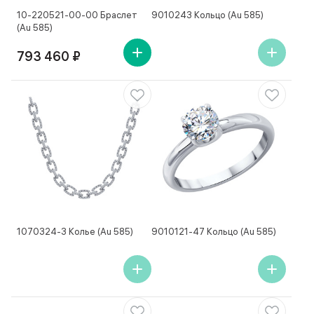
10-220521-00-00 Браслет
9010243 Кольцо (Au 585)
(Au 585)
793 460 ₽
1070324-3 Колье (Au 585)
9010121-47 Кольцо (Au 585)