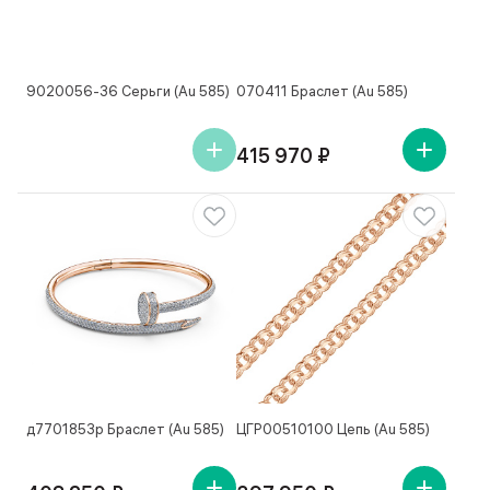
9020056-36 Серьги (Au 585)
070411 Браслет (Au 585)
415 970 ₽
д7701853р Браслет (Au 585)
ЦГР00510100 Цепь (Au 585)