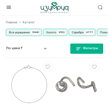
Главная
Каталог
Все украшения
Золото
Серебро
Позол
Фильтры