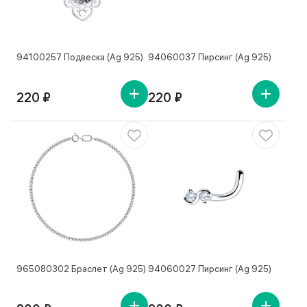
94100257 Подвеска (Ag 925)
94060037 Пирсинг (Ag 925)
220 ₽
220 ₽
965080302 Браслет (Ag 925)
94060027 Пирсинг (Ag 925)