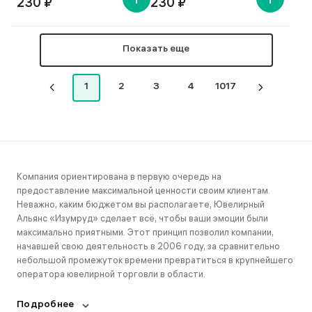
230 ₽
230 ₽
Показать еще
1
2
3
4
1017
Компания ориентирована в первую очередь на
предоставление максимальной ценности своим клиентам.
Неважно, каким бюджетом вы располагаете, Ювелирный
Альянс «Изумруд» сделает всё, чтобы ваши эмоции были
максимально приятными. Этот принцип позволил компании,
начавшей свою деятельность в 2006 году, за сравнительно
небольшой промежуток времени превратиться в крупнейшего
оператора ювелирной торговли в области.
Подробнее