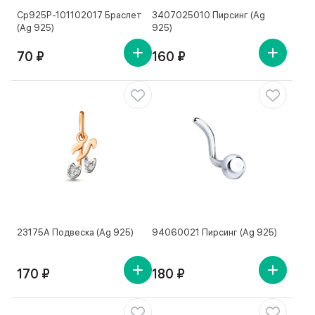
Ср925Р-101102017 Браслет
3407025010 Пирсинг (Ag
(Ag 925)
925)
70 ₽
160 ₽
23175А Подвеска (Ag 925)
94060021 Пирсинг (Ag 925)
170 ₽
180 ₽