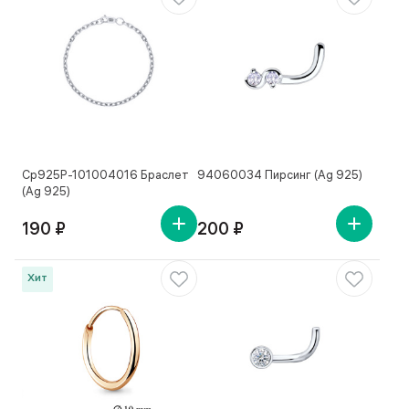
Ср925Р-101004016 Браслет
94060034 Пирсинг (Ag 925)
(Ag 925)
190 ₽
200 ₽
Хит