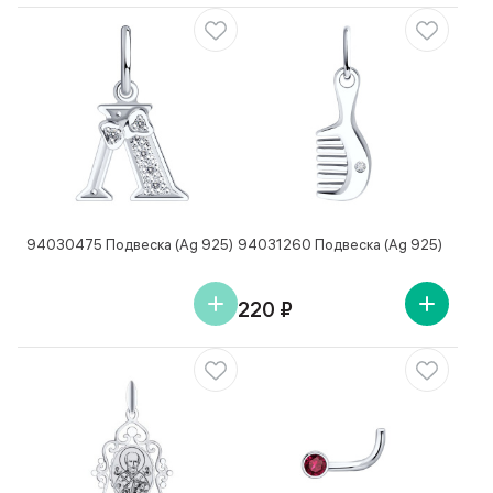
94030475 Подвеска (Ag 925)
94031260 Подвеска (Ag 925)
220 ₽