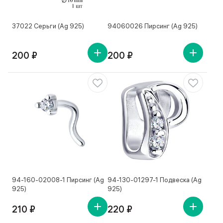
37022 Серьги (Ag 925)
94060026 Пирсинг (Ag 925)
200 ₽
200 ₽
94-160-02008-1 Пирсинг (Ag
94-130-01297-1 Подвеска (Ag
925)
925)
210 ₽
220 ₽