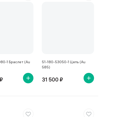
80-1 Браслет (Au
51-180-53050-1 Цепь (Au
585)
 ₽
31 500 ₽