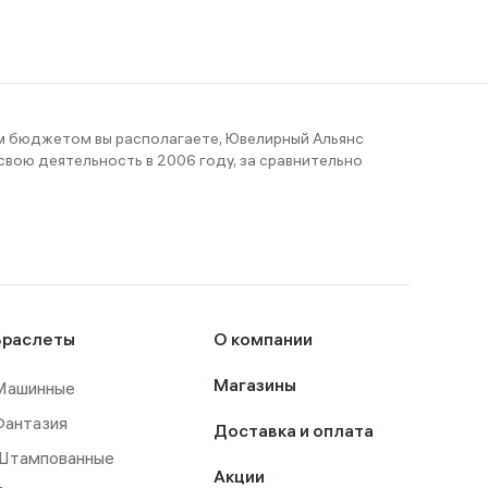
им бюджетом вы располагаете, Ювелирный Альянс
вою деятельность в 2006 году, за сравнительно
Браслеты
О компании
Машинные
Магазины
Фантазия
Доставка и оплата
Штампованные
Акции