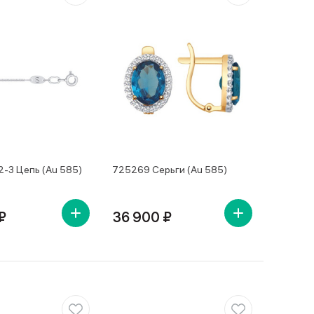
-3 Цепь (Au 585)
725269 Серьги (Au 585)
₽
36 900 ₽