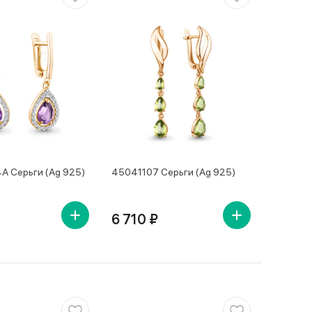
 Серьги (Ag 925)
45041107 Серьги (Ag 925)
6 710 ₽