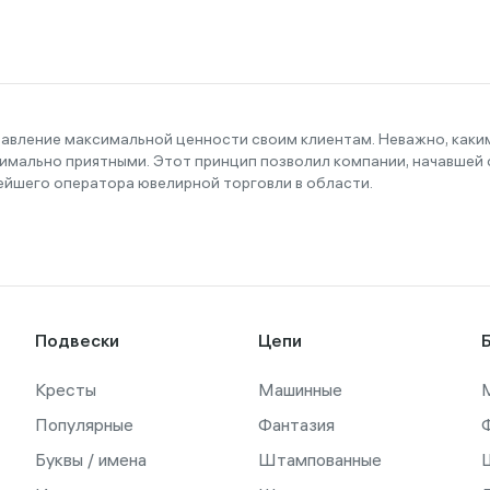
тавление максимальной ценности своим клиентам. Неважно, как
имально приятными. Этот принцип позволил компании, начавшей с
ейшего оператора ювелирной торговли в области.
Подвески
Цепи
Кресты
Машинные
Популярные
Фантазия
Буквы / имена
Штампованные