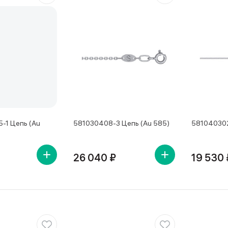
-1 Цепь (Au
581030408-3 Цепь (Au 585)
581040302
26 040 ₽
19 530 