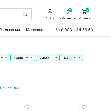
Войти
Избранное
Корзина
О компании
Магазины
8 800 444 56 50
Кольца
Серьги
Цепи
и
По новизне