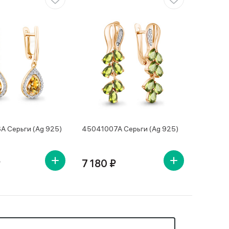
 Серьги (Ag 925)
45041007А Серьги (Ag 925)
₽
7 180 ₽