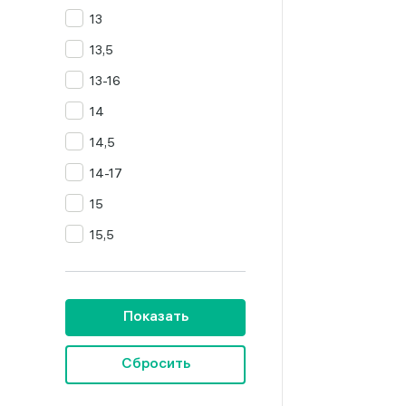
13
Цитрин
13,5
Янтарь
13-16
14
14,5
14-17
15
15,5
16
16,5
Показать
16,5-19,5
16,5-20
Сбросить
16,5-23,5