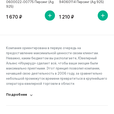
0600022-00775 Пирсинг (Ag
94060114 Пирсинг (Ag 925)
7
925)
1 670 ₽
1 210 ₽
Компания ориентирована в первую очередь на
предоставление максимальной ценности своим клиентам.
Неважно, каким бюджетом вы располагаете, Ювелирный
Альянс «Изумруд» сделает всё, чтобы ваши эмоции были
максимально приятными. Этот принцип позволил компании,
начавшей свою деятельность в 2006 году, за сравнительно
небольшой промежуток времени превратиться в крупнейшего
оператора ювелирной торговли в области.
Подробнее