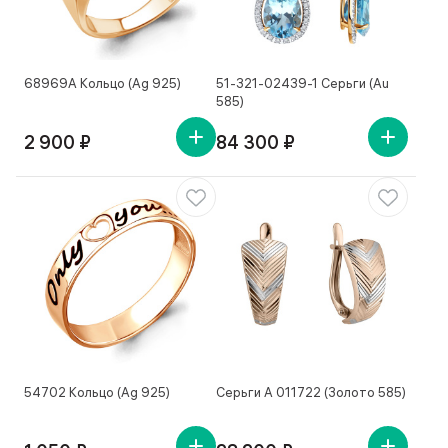
68969А Кольцо (Ag 925)
51-321-02439-1 Серьги (Au
585)
2 900 ₽
84 300 ₽
54702 Кольцо (Ag 925)
Серьги А 011722 (Золото 585)