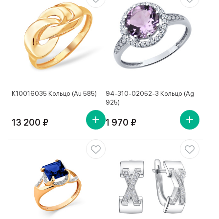
К10016035 Кольцо (Au 585)
94-310-02052-3 Кольцо (Ag
925)
13 200 ₽
1 970 ₽