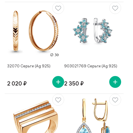
32070 Серьги (Ag 925)
903021769 Серьги (Ag 925)
2 020 ₽
2 350 ₽