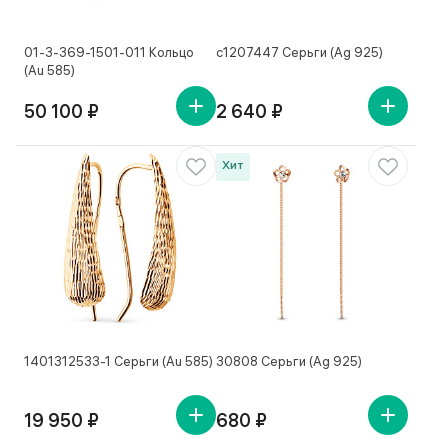
01-3-369-1501-011 Кольцо
с1207447 Серьги (Ag 925)
(Au 585)
50 100 ₽
2 640 ₽
Хит
1401312533-1 Серьги (Au 585)
30808 Серьги (Ag 925)
19 950 ₽
680 ₽