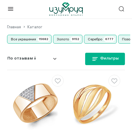
Главная
Каталог
Все украшения
Золото
Серебро
Позо
Фильтры