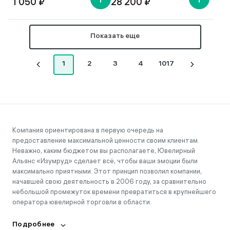
1 050 ₽
28 200 ₽
Показать еще
1
2
3
4
1017
Компания ориентирована в первую очередь на
предоставление максимальной ценности своим клиентам.
Неважно, каким бюджетом вы располагаете, Ювелирный
Альянс «Изумруд» сделает всё, чтобы ваши эмоции были
максимально приятными. Этот принцип позволил компании,
начавшей свою деятельность в 2006 году, за сравнительно
небольшой промежуток времени превратиться в крупнейшего
оператора ювелирной торговли в области.
Подробнее