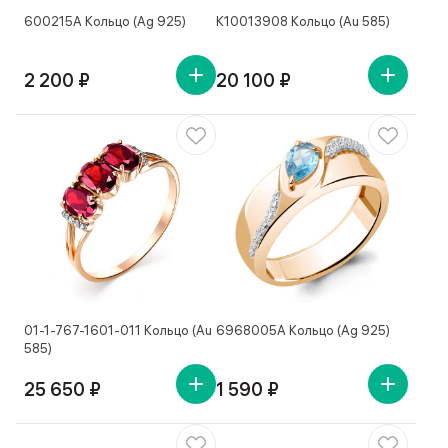
600215А Кольцо (Ag 925)
К10013908 Кольцо (Au 585)
2 200 ₽
20 100 ₽
01-1-767-1601-011 Кольцо (Au
6968005А Кольцо (Ag 925)
585)
25 650 ₽
1 590 ₽