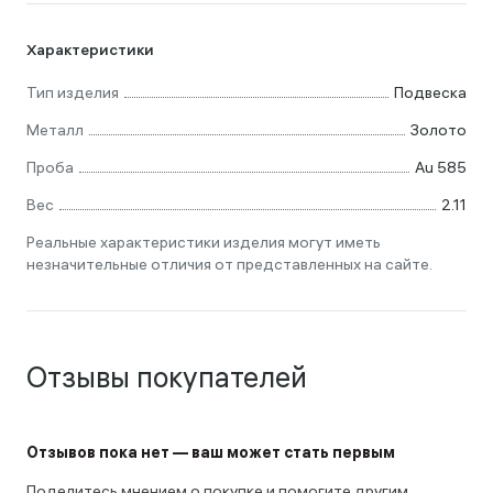
Характеристики
Тип изделия
Подвеска
Металл
Золото
Проба
Au 585
Вес
2.11
Реальные характеристики изделия могут иметь
незначительные отличия от представленных на сайте.
Отзывы покупателей
Отзывов пока нет — ваш может стать первым
Поделитесь мнением о покупке и помогите другим