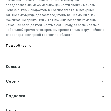
Компания ориентирована в первую очередь на
предоставление максимальной ценности своим клиентам.
Неважно, каким бюджетом вы располагаете, Ювелирный
Альянс «Изумруд» сделает всё, чтобы ваши эмоции были
максимально приятными. Этот принцип позволил компании,
начавшей свою деятельность в 2006 году, за сравнительно
небольшой промежуток времени превратиться в крупнейшего
оператора ювелирной торговли в области.
Подробнее
Кольца
Серьги
Подвески
Цепи