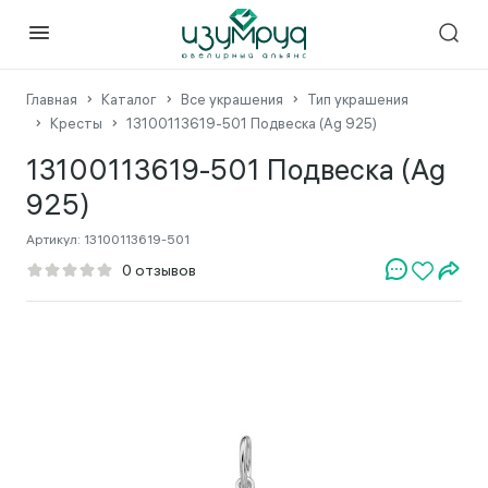
Главная
Каталог
Все украшения
Тип украшения
Кресты
13100113619-501 Подвеска (Ag 925)
13100113619-501 Подвеска (Ag
925)
Артикул:
13100113619-501