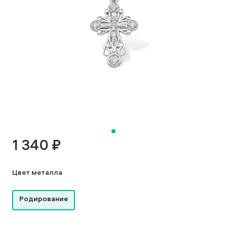
1 340 ₽
Цвет металла
Родирование