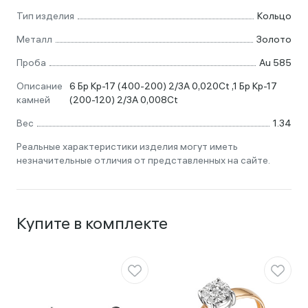
Тип изделия
Кольцо
Металл
Золото
Проба
Au 585
Описание
6 Бр Кр-17 (400-200) 2/3А 0,020Ct ,1 Бр Кр-17
камней
(200-120) 2/3А 0,008Ct
Вес
1.34
Реальные характеристики изделия могут иметь
незначительные отличия от представленных на сайте.
Купите в комплекте