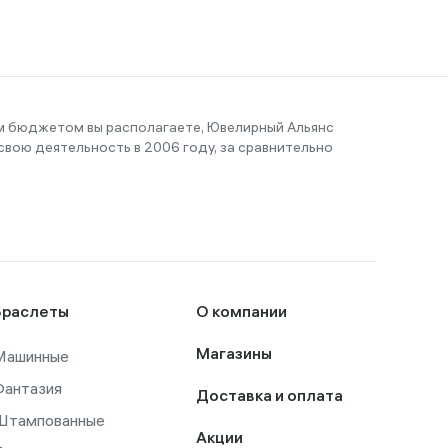
им бюджетом вы располагаете, Ювелирный Альянс
вою деятельность в 2006 году, за сравнительно
Браслеты
О компании
Машинные
Магазины
Фантазия
Доставка и оплата
Штампованные
Акции