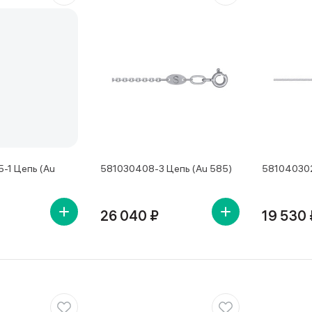
-1 Цепь (Au
581030408-3 Цепь (Au 585)
581040302
26 040 ₽
19 530 