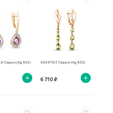
 Серьги (Ag 925)
45041107 Серьги (Ag 925)
6 710 ₽