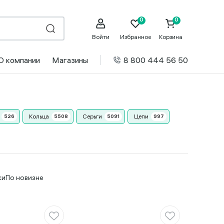
Войти
Избранное
Корзина
О компании
Магазины
8 800 444 56 50
Кольца
Серьги
Цепи
ки
По новизне