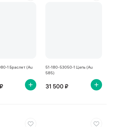
80-1 Браслет (Au
51-180-53050-1 Цепь (Au
585)
 ₽
31 500 ₽