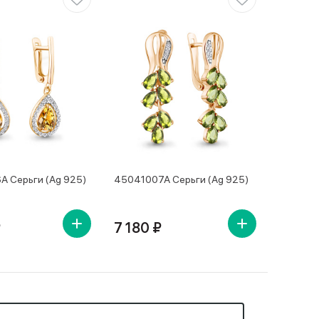
 Серьги (Ag 925)
45041007А Серьги (Ag 925)
₽
7 180 ₽