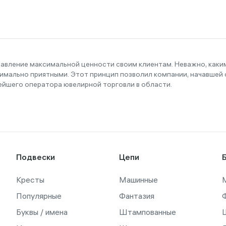
тавление максимальной ценности своим клиентам. Неважно, как
имально приятными. Этот принцип позволил компании, начавшей с
ейшего оператора ювелирной торговли в области.
Подвески
Цепи
Кресты
Машинные
Популярные
Фантазия
Буквы / имена
Штампованные