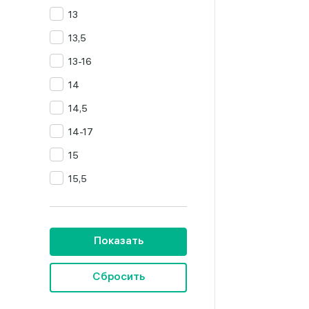
13
Цитрин
13,5
Янтарь
13-16
14
14,5
14-17
15
15,5
16
16,5
Показать
16,5-19,5
16,5-20
Сбросить
16,5-23,5