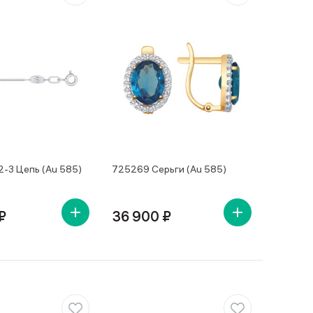
-3 Цепь (Au 585)
725269 Серьги (Au 585)
₽
36 900 ₽