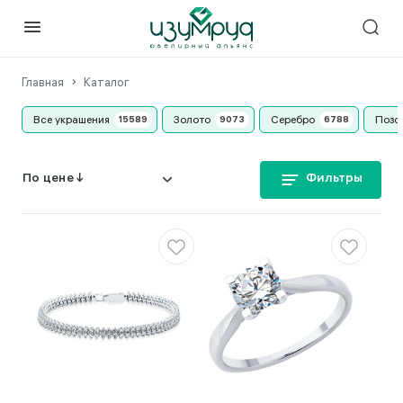
Главная
Каталог
Все украшения
Золото
Серебро
Позо
Фильтры