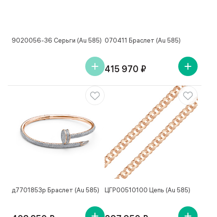
9020056-36 Серьги (Au 585)
070411 Браслет (Au 585)
415 970 ₽
д7701853р Браслет (Au 585)
ЦГР00510100 Цепь (Au 585)