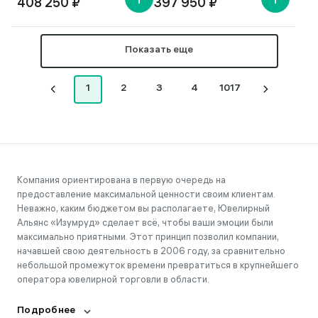
408 250 ₽
397 950 ₽
Показать еще
1
2
3
4
1017
Компания ориентирована в первую очередь на
предоставление максимальной ценности своим клиентам.
Неважно, каким бюджетом вы располагаете, Ювелирный
Альянс «Изумруд» сделает всё, чтобы ваши эмоции были
максимально приятными. Этот принцип позволил компании,
начавшей свою деятельность в 2006 году, за сравнительно
небольшой промежуток времени превратиться в крупнейшего
оператора ювелирной торговли в области.
Подробнее