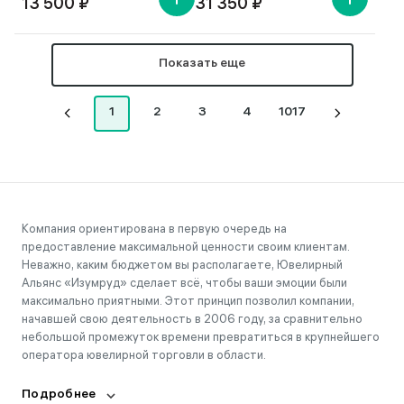
13 500 ₽
31 350 ₽
Показать еще
1
2
3
4
1017
Компания ориентирована в первую очередь на
предоставление максимальной ценности своим клиентам.
Неважно, каким бюджетом вы располагаете, Ювелирный
Альянс «Изумруд» сделает всё, чтобы ваши эмоции были
максимально приятными. Этот принцип позволил компании,
начавшей свою деятельность в 2006 году, за сравнительно
небольшой промежуток времени превратиться в крупнейшего
оператора ювелирной торговли в области.
Подробнее