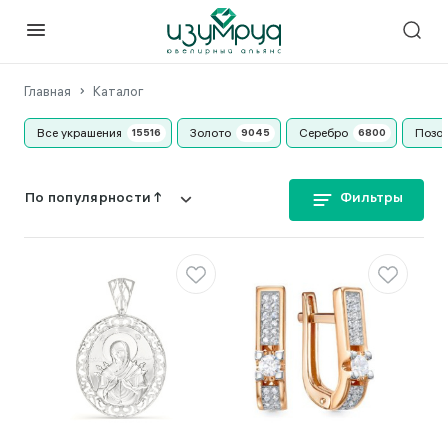
Главная
Каталог
Все украшения
Золото
Серебро
Позо
Фильтры