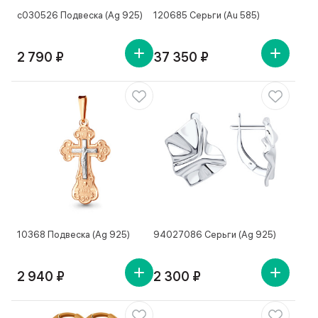
с030526 Подвеска (Ag 925)
120685 Серьги (Au 585)
2 790 ₽
37 350 ₽
10368 Подвеска (Ag 925)
94027086 Серьги (Ag 925)
2 940 ₽
2 300 ₽