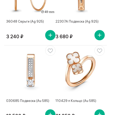
36048 Серьги (Ag 925)
22307А Подвеска (Ag 925)
3 240 ₽
3 680 ₽
030685 Подвеска (Au 585)
110429 п Кольцо (Au 585)