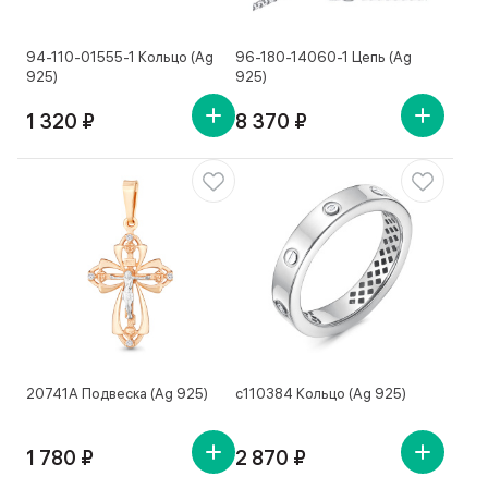
94-110-01555-1 Кольцо (Ag
96-180-14060-1 Цепь (Ag
925)
925)
1 320 ₽
8 370 ₽
20741А Подвеска (Ag 925)
с110384 Кольцо (Ag 925)
1 780 ₽
2 870 ₽