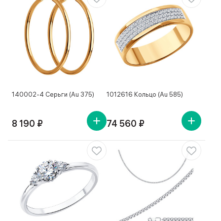
140002-4 Серьги (Au 375)
1012616 Кольцо (Au 585)
8 190 ₽
74 560 ₽