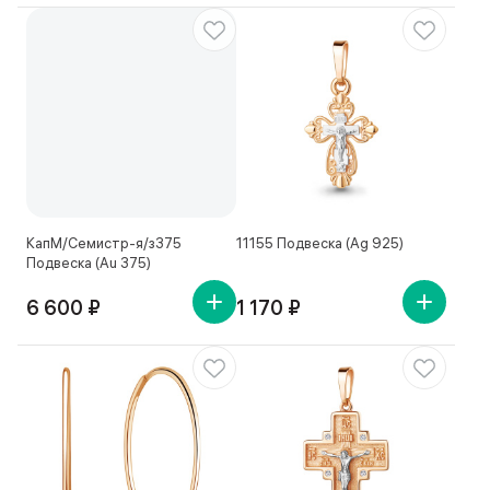
КапМ/Семистр-я/з375
11155 Подвеска (Ag 925)
Подвеска (Au 375)
6 600 ₽
1 170 ₽