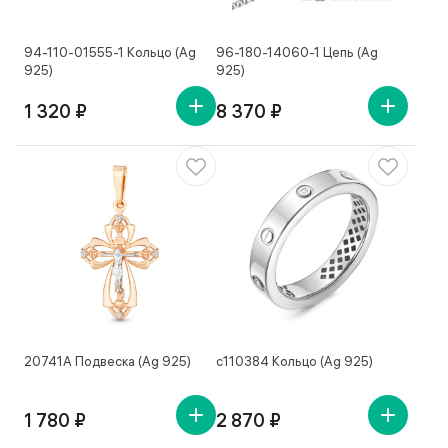
94-110-01555-1 Кольцо (Ag
96-180-14060-1 Цепь (Ag
925)
925)
1 320 ₽
8 370 ₽
20741А Подвеска (Ag 925)
с110384 Кольцо (Ag 925)
1 780 ₽
2 870 ₽