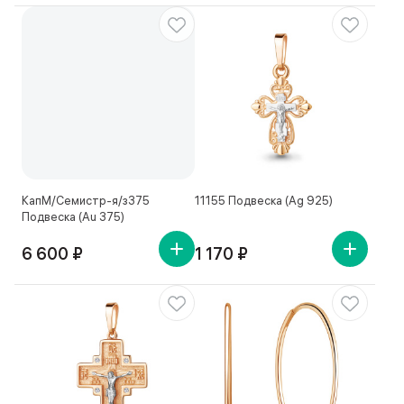
КапМ/Семистр-я/з375
11155 Подвеска (Ag 925)
Подвеска (Au 375)
6 600 ₽
1 170 ₽