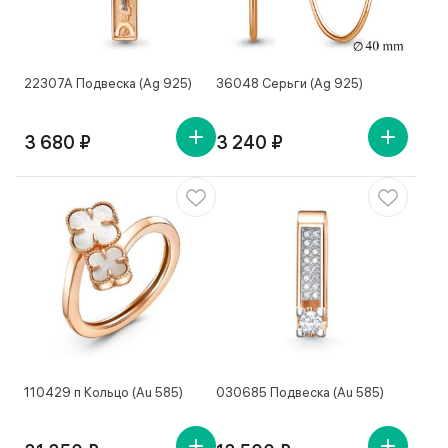
22307А Подвеска (Ag 925)
36048 Серьги (Ag 925)
3 680 ₽
3 240 ₽
110429 п Кольцо (Au 585)
030685 Подвеска (Au 585)