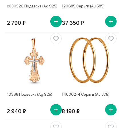
с030526 Подвеска (Ag 925)
120685 Серьги (Au 585)
2 790 ₽
37 350 ₽
10368 Подвеска (Ag 925)
140002-4 Серьги (Au 375)
2 940 ₽
8 190 ₽