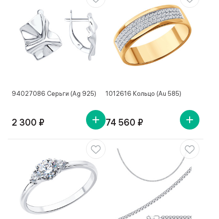
94027086 Серьги (Ag 925)
1012616 Кольцо (Au 585)
2 300 ₽
74 560 ₽