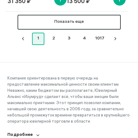
31 350 ₽
13 500 ₽
Показать еще
1
2
3
4
1017
Компания ориентирована в первую очередь на
предоставление максимальной ценности своим клиентам.
Неважно, каким бюджетом вы располагаете, Ювелирный
Альянс «Изумруд» сделает всё, чтобы ваши эмоции были
максимально приятными. Этот принцип позволил компании,
начавшей свою деятельность в 2006 году, за сравнительно
небольшой промежуток времени превратиться в крупнейшего
оператора ювелирной торговли в области.
Подробнее