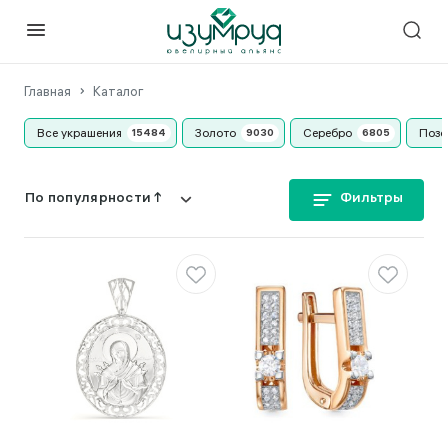
Главная
Каталог
Все украшения
Золото
Серебро
Позо
Фильтры