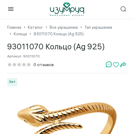
Главная
Каталог
Все украшения
Тип украшения
Кольца
93011070 Кольцо (Ag 925)
93011070 Кольцо (Ag 925)
Артикул:
93011070
Хит