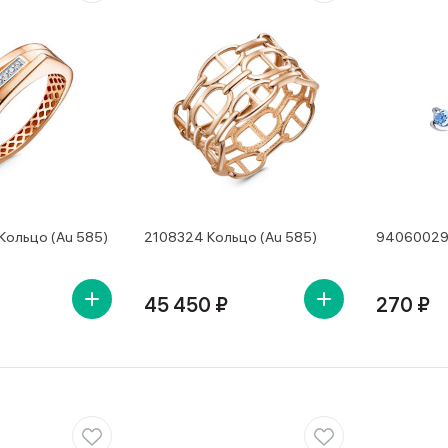
Кольцо (Au 585)
2108324 Кольцо (Au 585)
94060029 
45 450 ₽
270 ₽