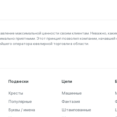
тавление максимальной ценности своим клиентам. Неважно, как
имально приятными. Этот принцип позволил компании, начавшей с
ейшего оператора ювелирной торговли в области.
Подвески
Цепи
Кресты
Машинные
Популярные
Фантазия
Буквы / имена
Штампованные