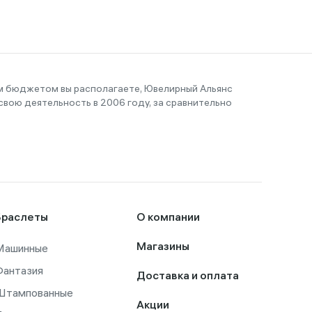
им бюджетом вы располагаете, Ювелирный Альянс
вою деятельность в 2006 году, за сравнительно
Браслеты
О компании
Машинные
Магазины
Фантазия
Доставка и оплата
Штампованные
Акции