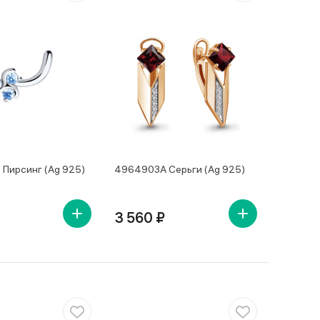
Пирсинг (Ag 925)
4964903А Серьги (Ag 925)
3 560 ₽