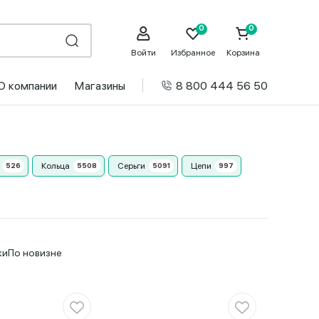
Войти
Избранное
Корзина
О компании
Магазины
8 800 444 56 50
Кольца
Серьги
Цепи
ки
По новизне