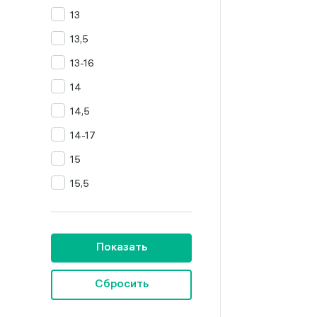
13
Цитрин
13,5
Янтарь
13-16
14
14,5
14-17
15
15,5
16
16,5
Показать
16,5-19,5
16,5-20
Сбросить
16,5-23,5