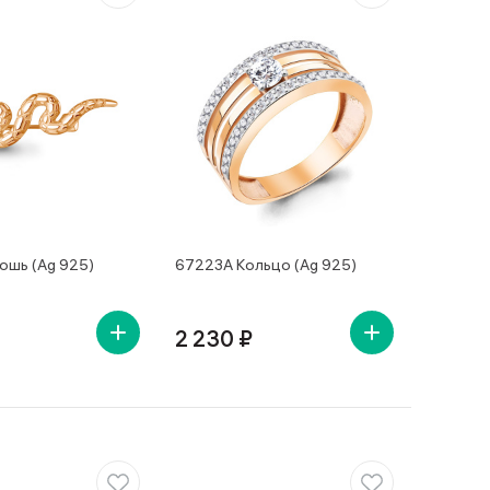
ошь (Ag 925)
67223А Кольцо (Ag 925)
2 230 ₽