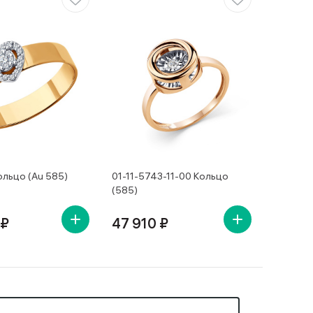
ольцо (Au 585)
01-11-5743-11-00 Кольцо
(585)
 ₽
47 910 ₽