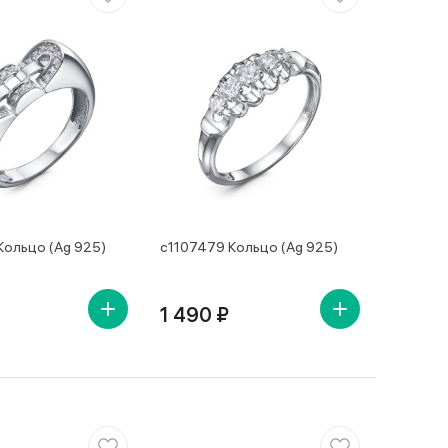
Кольцо (Ag 925)
с1107479 Кольцо (Ag 925)
1 490 ₽