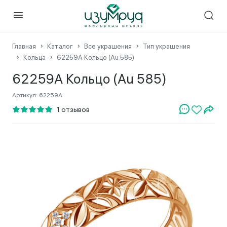
Главная
Каталог
Все украшения
Тип украшения
Кольца
62259А Кольцо (Au 585)
62259А Кольцо (Au 585)
Артикул:
62259А