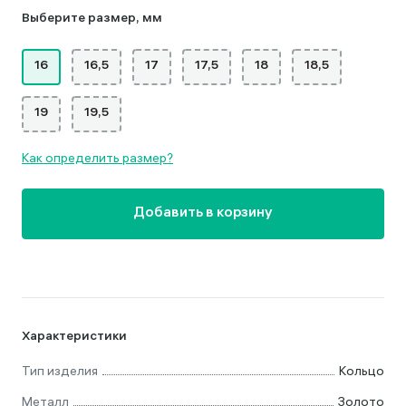
Выберите размер, мм
16
16,5
17
17,5
18
18,5
19
19,5
Как определить размер?
Добавить в корзину
Характеристики
Тип изделия
Кольцо
Металл
Золото