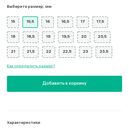
Выберите размер, мм
15
15,5
16
16,5
17
17,5
18
18,5
19
19,5
20
20,5
21
21,5
22
22,5
23
23,5
Как определить размер?
Добавить в корзину
Характеристики