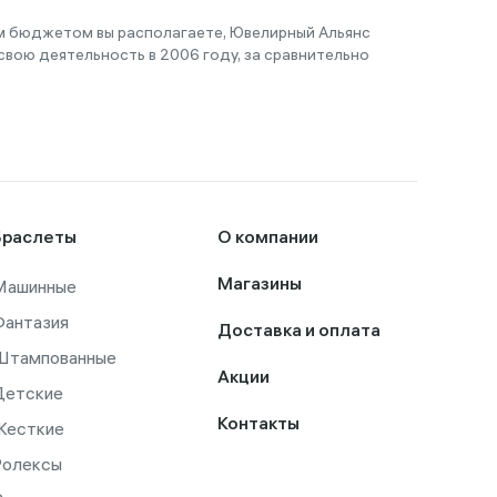
им бюджетом вы располагаете, Ювелирный Альянс
вою деятельность в 2006 году, за сравнительно
Браслеты
О компании
Машинные
Магазины
Фантазия
Доставка и оплата
Штампованные
Акции
Детские
Контакты
Жесткие
Ролексы