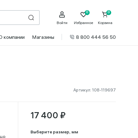
Войти
Избранное
Корзина
О компании
Магазины
8 800 444 56 50
Артикул:
108-119697
17 400 ₽
Выберите размер, мм
ьцо