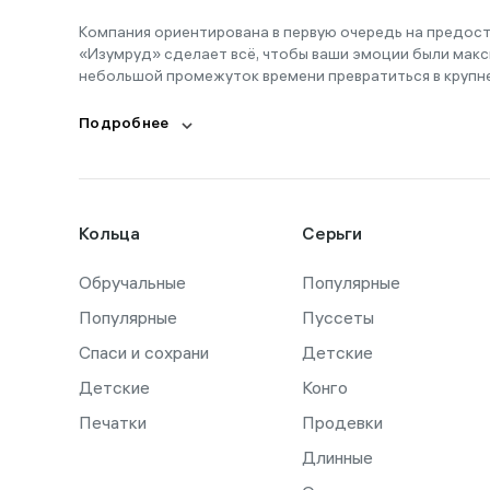
Компания ориентирована в первую очередь на предос
«Изумруд» сделает всё, чтобы ваши эмоции были макс
небольшой промежуток времени превратиться в крупн
Подробнее
Кольца
Серьги
Обручальные
Популярные
Популярные
Пуссеты
Спаси и сохрани
Детские
Детские
Конго
Печатки
Продевки
Длинные