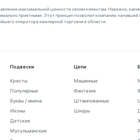
тавление максимальной ценности своим клиентам. Неважно, как
имально приятными. Этот принцип позволил компании, начавшей с
ейшего оператора ювелирной торговли в области.
Подвески
Цепи
Кресты
Машинные
Популярные
Фантазия
Буквы / имена
Штампованные
Иконы
Шнуры
Детские
Мусульманские