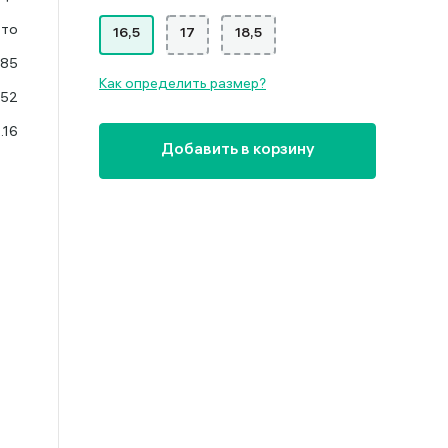
ото
16,5
17
18,5
585
Как определить размер?
052
1.16
Добавить в корзину