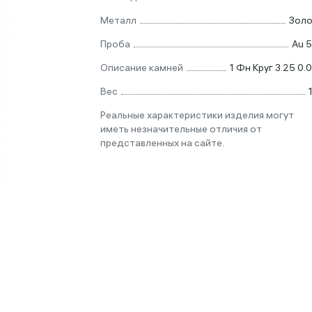
Металл
Зол
Проба
Au 
Описание камней
1 Фн Круг 3.25 0.
Вес
Реальные характеристики изделия могут
иметь незначительные отличия от
представленных на сайте.