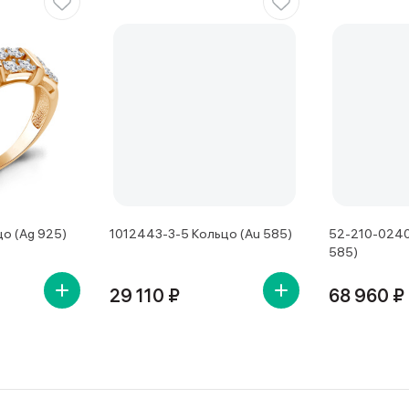
о (Ag 925)
1012443-3-5 Кольцо (Au 585)
52-210-0240
585)
29 110 ₽
68 960 ₽