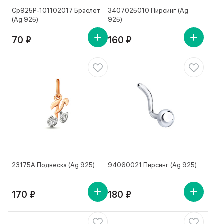
Ср925Р-101102017 Браслет
3407025010 Пирсинг (Ag
(Ag 925)
925)
70 ₽
160 ₽
23175А Подвеска (Ag 925)
94060021 Пирсинг (Ag 925)
170 ₽
180 ₽