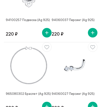
94100257 Подвеска (Ag 925)
94060037 Пирсинг (Ag 925)
220 ₽
220 ₽
965080302 Браслет (Ag 925)
94060027 Пирсинг (Ag 925)