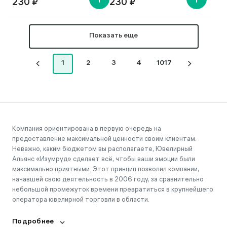
230 ₽
230 ₽
Показать еще
1
2
3
4
1017
Компания ориентирована в первую очередь на
предоставление максимальной ценности своим клиентам.
Неважно, каким бюджетом вы располагаете, Ювелирный
Альянс «Изумруд» сделает всё, чтобы ваши эмоции были
максимально приятными. Этот принцип позволил компании,
начавшей свою деятельность в 2006 году, за сравнительно
небольшой промежуток времени превратиться в крупнейшего
оператора ювелирной торговли в области.
Подробнее