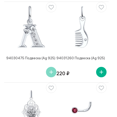
94030475 Подвеска (Ag 925)
94031260 Подвеска (Ag 925)
220 ₽