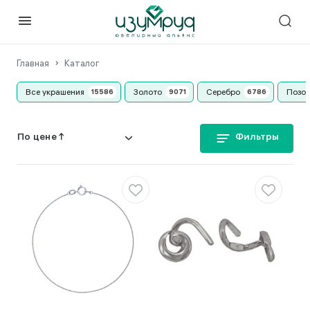
Главная
Каталог
Все украшения
Золото
Серебро
Позо
Фильтры