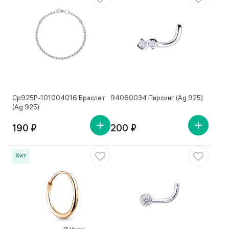
Ср925Р-101004016 Браслет
94060034 Пирсинг (Ag 925)
(Ag 925)
190 ₽
200 ₽
Хит