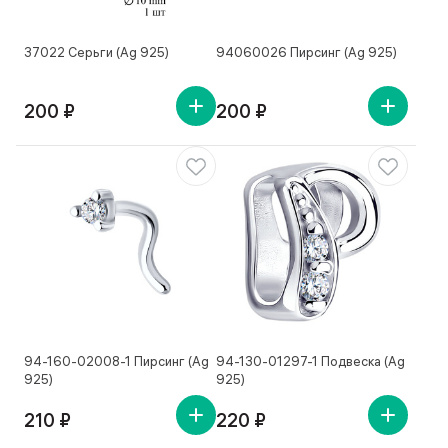
37022 Серьги (Ag 925)
94060026 Пирсинг (Ag 925)
200 ₽
200 ₽
94-160-02008-1 Пирсинг (Ag
94-130-01297-1 Подвеска (Ag
925)
925)
210 ₽
220 ₽