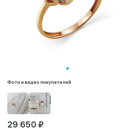
Фото и видео покупателей
29 650 ₽