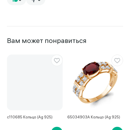
Вам может понравиться
с110685 Кольцо (Ag 925)
65034903А Кольцо (Ag 925)
1