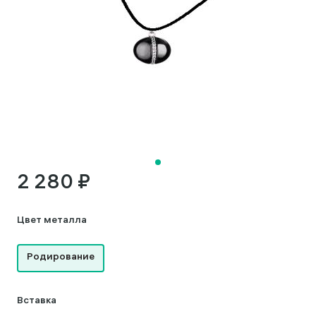
2 280 ₽
Цвет металла
Родирование
Вставка