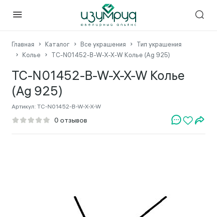
Главная
Каталог
Все украшения
Тип украшения
Колье
TC-N01452-B-W-X-X-W Колье (Ag 925)
TC-N01452-B-W-X-X-W Колье
(Ag 925)
Артикул:
TC-N01452-B-W-X-X-W