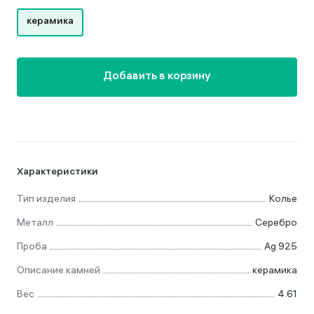
керамика
Добавить в корзину
Характеристики
Тип изделия
Колье
Металл
Серебро
Проба
Ag 925
Описание камней
керамика
Вес
4.61