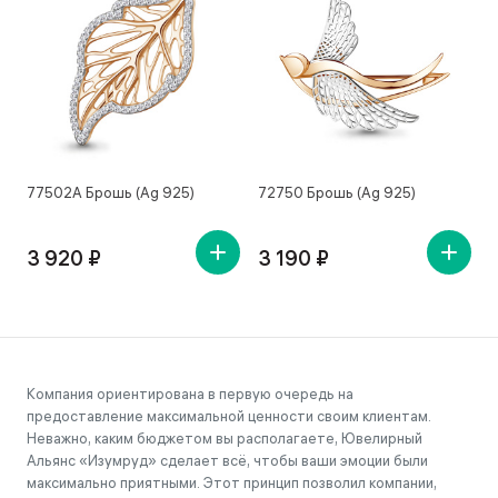
77502А Брошь (Ag 925)
72750 Брошь (Ag 925)
7
3 920 ₽
3 190 ₽
Компания ориентирована в первую очередь на
предоставление максимальной ценности своим клиентам.
Неважно, каким бюджетом вы располагаете, Ювелирный
Альянс «Изумруд» сделает всё, чтобы ваши эмоции были
максимально приятными. Этот принцип позволил компании,