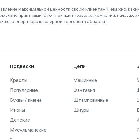
тавление максимальной ценности своим клиентам. Неважно, как
имально приятными. Этот принцип позволил компании, начавшей с
ейшего оператора ювелирной торговли в области.
Подвески
Цепи
Кресты
Машинные
Популярные
Фантазия
Буквы / имена
Штампованные
Иконы
Шнуры
Детские
Мусульманские