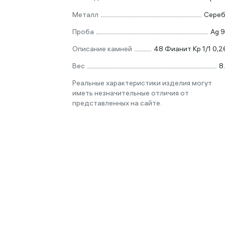
Металл
Сере
Проба
Ag 
Описание камней
48 Фианит Кр 1/1 0,2
Вес
8
Реальные характеристики изделия могут
иметь незначительные отличия от
представленных на сайте.