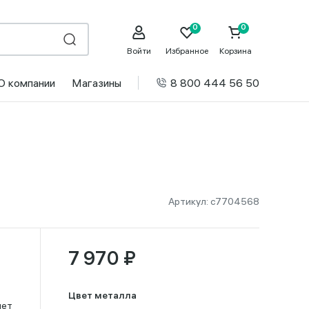
Войти
Избранное
Корзина
О компании
Магазины
8 800 444 56 50
Артикул:
с7704568
7 970 ₽
Цвет металла
лет