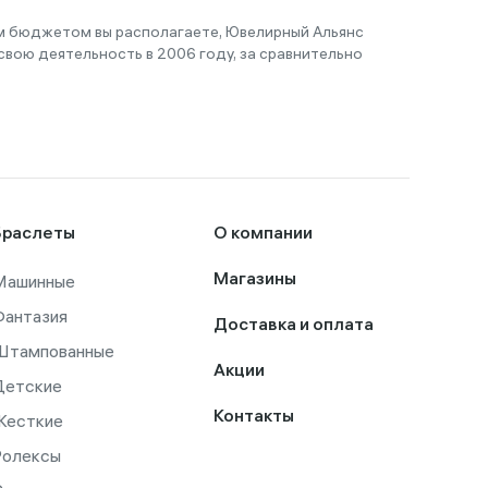
им бюджетом вы располагаете, Ювелирный Альянс
вою деятельность в 2006 году, за сравнительно
Браслеты
О компании
Машинные
Магазины
Фантазия
Доставка и оплата
Штампованные
Акции
Детские
Контакты
Жесткие
Ролексы