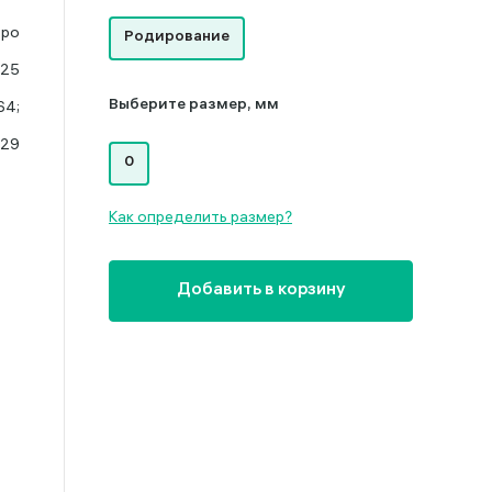
бро
Родирование
925
64;
Выберите размер, мм
.29
0
Как определить размер?
Добавить в корзину