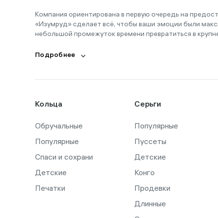
Компания ориентирована в первую очередь на предос
«Изумруд» сделает всё, чтобы ваши эмоции были макс
небольшой промежуток времени превратиться в крупн
Подробнее
Кольца
Серьги
Обручальные
Популярные
Популярные
Пуссеты
Спаси и сохрани
Детские
Детские
Конго
Печатки
Продевки
Длинные