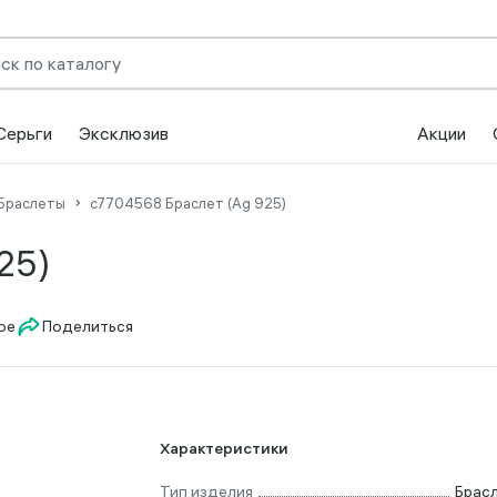
Серьги
Эксклюзив
Акции
Браслеты
с7704568 Браслет (Ag 925)
25)
Поделиться
Характеристики
Тип изделия
Брас