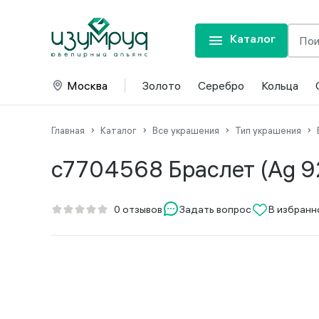
Каталог
Москва
Золото
Серебро
Кольца
Главная
Каталог
Все украшения
Тип украшения
с7704568 Браслет (Ag 9
Задать вопрос