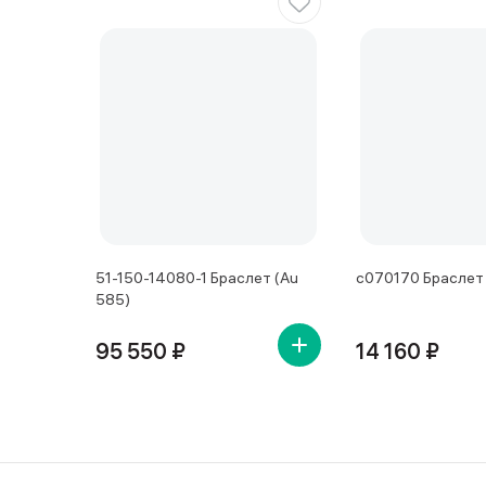
51-150-14080-1 Браслет (Au
с070170 Браслет 
585)
95 550 ₽
14 160 ₽