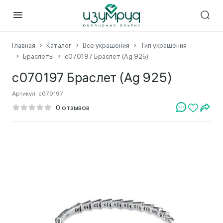
Главная
Каталог
Все украшения
Тип украшения
Браслеты
с070197 Браслет (Ag 925)
с070197 Браслет (Ag 925)
Артикул:
с070197