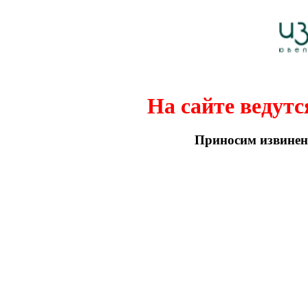
На сайте ведутс
Приносим извинени