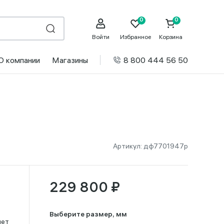
Войти
Избранное
Корзина
О компании
Магазины
8 800 444 56 50
Артикул:
дф7701947р
229 800 ₽
Выберите размер, мм
лет