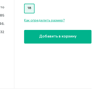
ото
18
585
Как определить размер?
46;
.32
Добавить в корзину