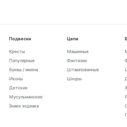
Подвески
Цепи
Кресты
Машинные
Популярные
Фантазия
Буквы / имена
Штампованные
Иконы
Шнуры
Детские
Мусульманские
Знаки зодиака
С