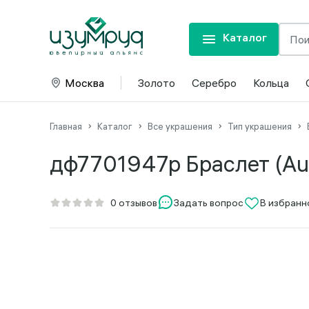
Каталог
Москва
Золото
Серебро
Кольца
Главная
Каталог
Все украшения
Тип украшения
дф7701947р Браслет (Au
Задать вопрос