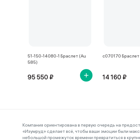
51-150-14080-1 Браслет (Au
с070170 Браслет 
585)
95 550 ₽
14 160 ₽
Компания ориентирована в первую очередь на предос
«Изумруд» сделает всё, чтобы ваши эмоции были макс
небольшой промежуток времени превратиться в крупн