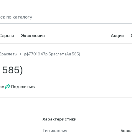
Серьги
Эксклюзив
Акции
Браслеты
дф7701947р Браслет (Au 585)
 585)
Поделиться
Характеристики
Тип изделия
Брас