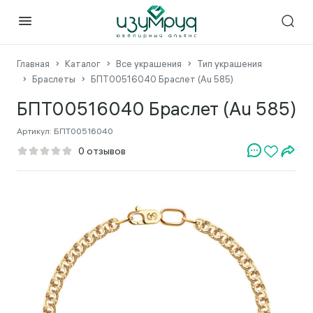
Главная
Каталог
Все украшения
Тип украшения
Браслеты
БПТ00516040 Браслет (Au 585)
БПТ00516040 Браслет (Au 585)
Артикул:
БПТ00516040