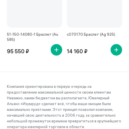
51-150-14080-1 Браслет (Au
с070170 Браслет (Ag 925)
с
585)
95 550 ₽
14 160 ₽
Компания ориентирована в первую очередь на
предоставление максимальной ценности своим клиентам.
Неважно, каким бюджетом вы располагаете, Ювелирный
Альянс «Изумруд» сделает всё, чтобы ваши эмоции были
максимально приятными. Этот принцип позволил компании,
начавшей свою деятельность в 2006 году, за сравнительно
небольшой промежуток времени превратиться в крупнейшего
оператора ювелирной торговли в области.