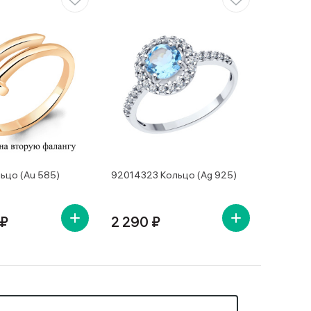
ьцо (Au 585)
92014323 Кольцо (Ag 925)
 ₽
2 290 ₽