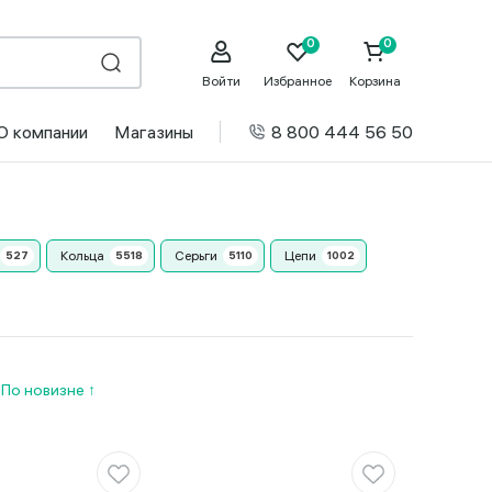
Войти
Избранное
Корзина
О компании
Магазины
8 800 444 56 50
Кольца
Серьги
Цепи
и
По новизне