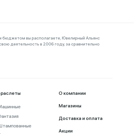
им бюджетом вы располагаете, Ювелирный Альянс
вою деятельность в 2006 году, за сравнительно
Браслеты
О компании
Машинные
Магазины
Фантазия
Доставка и оплата
Штампованные
Акции