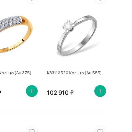
Кольцо (Au 375)
К33116520 Кольцо (Au 585)
₽
102 910 ₽