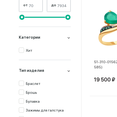
от
до
Категории
Хит
51-310-0156
585)
Тип изделия
19 500 ₽
Браслет
Брошь
Булавка
Зажимы для галстука