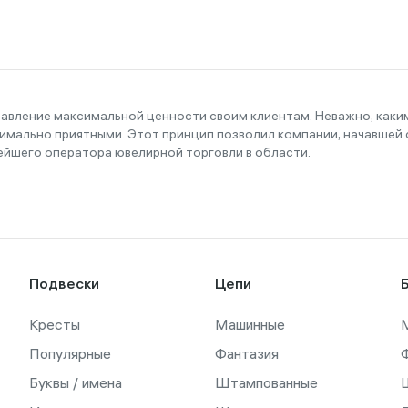
тавление максимальной ценности своим клиентам. Неважно, как
имально приятными. Этот принцип позволил компании, начавшей с
ейшего оператора ювелирной торговли в области.
Подвески
Цепи
Кресты
Машинные
Популярные
Фантазия
Буквы / имена
Штампованные