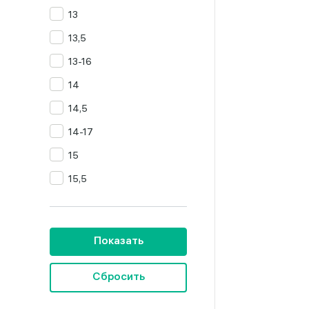
13
Цитрин
13,5
Янтарь
13-16
14
14,5
14-17
15
15,5
16
16,5
Показать
16,5-19,5
16,5-20
Сбросить
16,5-23,5